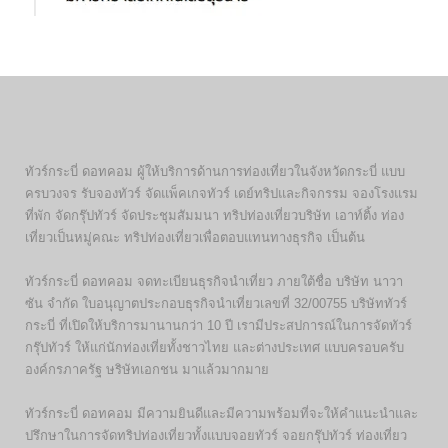
ทัวร์กระบี่ ดอทคอม ผู้ให้บริการด้านการท่องเที่ยวในจังหวัดกระบี่ แบบ
ครบวงจร รับจองทัวร์ จัดแพ็คเกจทัวร์ เดย์ทริปและกิจกรรม จองโรงแรม
ที่พัก จัดกรุ๊ปทัวร์ จัดประชุมสัมมนา ทริปท่องเที่ยวบริษัท เอาท์ติ้ง ท่อง
เที่ยวเป็นหมู่คณะ ทริปท่องเที่ยวเพื่อตอบแทนทางธุรกิจ เป็นต้น
ทัวร์กระบี่ ดอทคอม จดทะเบียนธุรกิจนำเที่ยว ภายใต้ชื่อ บริษัท นาวา
ซัน จำกัด ใบอนุญาตประกอบธุรกิจนำเที่ยวเลขที่ 32/00755 บริษัททัวร์
กระบี่ ที่เปิดให้บริการมานานกว่า 10 ปี เรามีประสปการณ์ในการจัดทัวร์
กรุ๊ปทัวร์ ให้แก่นักท่องเที่ยทั้งชาวไทย และต่างประเทศ แบบครอบครับ
องค์กรภาครัฐ ษริษัทเอกชน มาแล้วมากมาย
ทัวร์กระบี่ ดอทคอม มีความยินดีและมีความพร้อมที่จะให้คำแนะนำและ
ปรึกษาในการจัดทริปท่องเที่ยวทั้งแบบจอยทัวร์ จอยกรุ๊ปทัวร์ ท่องเที่ยว