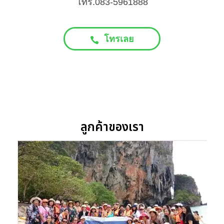
โทร.083-5961888
โทรเลย
ลูกค้าของเรา