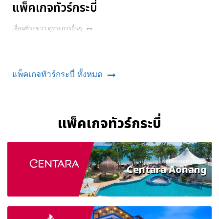
แพ็คเกจทัวร์กระบี่
เลื่อนซ้ายขวา ดูรายการอื่นๆ
แพ็คเกจทัวร์กระบี่ ทั้งหมด
แพ็คเกจทัวร์กระบี่
แพ็คเกจทัวร์กระบี่
Centara Aonang