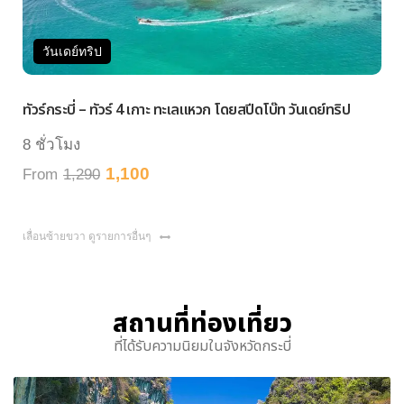
วันเดย์ทริป
วันเ
ร์กระบี่ – ทัวร์ 4 เกาะ ทะเลแหวก โดยสปีดโบ๊ท วันเดย์ทริป
ทัวร์กระ
ชั่วโมง
8 ชั่ว
1,100
rom
1,290
From
เลื่อนซ้ายขวา ดูรายการอื่นๆ
สถานที่ท่องเที่ยว
ที่ได้รับความนิยมในจังหวัดกระบี่