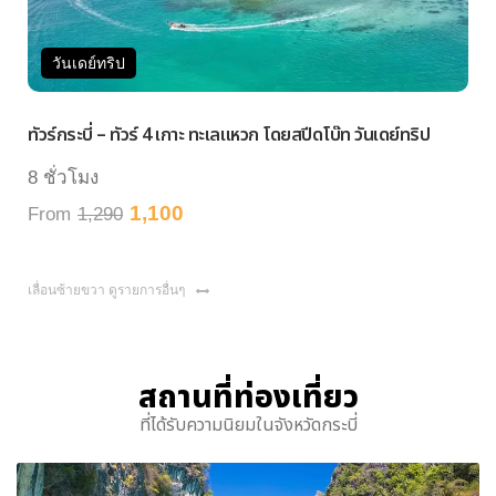
ย์ทริป
วันเดย์ทริ
ี่ – ทัวร์ 4 เกาะ ทะเลแหวก โดยสปีดโบ๊ท วันเดย์ทริป
ทัวร์กระบี่ – 
ง
8 ชั่วโมง
1,100
,290
From
1,200
เลื่อนซ้ายขวา ดูรายการอื่นๆ
สถานที่ท่องเที่ยว
ที่ได้รับความนิยมในจังหวัดกระบี่