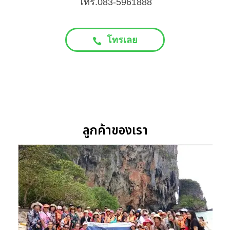
โทร.083-5961888
โทรเลย
ลูกค้าของเรา