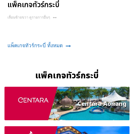
แพ็คเกจทัวร์กระบี่
เลื่อนซ้ายขวา ดูรายการอื่นๆ
แพ็คเกจทัวร์กระบี่ ทั้งหมด
แพ็คเกจทัวร์กระบี่
แพ็คเกจทัวร์กระบี่
Centara Aonang