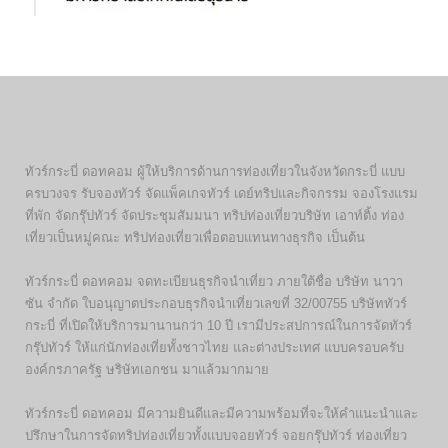
ทัวร์กระบี่ ดอทคอม ผู้ให้บริการด้านการท่องเที่ยวในจังหวัดกระบี่ แบบ
ครบวงจร รับจองทัวร์ จัดแพ็คเกจทัวร์ เดย์ทริปและกิจกรรม จองโรงแรม
ที่พัก จัดกรุ๊ปทัวร์ จัดประชุมสัมมนา ทริปท่องเที่ยวบริษัท เอาท์ติ้ง ท่อง
เที่ยวเป็นหมู่คณะ ทริปท่องเที่ยวเพื่อตอบแทนทางธุรกิจ เป็นต้น
ทัวร์กระบี่ ดอทคอม จดทะเบียนธุรกิจนำเที่ยว ภายใต้ชื่อ บริษัท นาวา
ซัน จำกัด ใบอนุญาตประกอบธุรกิจนำเที่ยวเลขที่ 32/00755 บริษัททัวร์
กระบี่ ที่เปิดให้บริการมานานกว่า 10 ปี เรามีประสปการณ์ในการจัดทัวร์
กรุ๊ปทัวร์ ให้แก่นักท่องเที่ยทั้งชาวไทย และต่างประเทศ แบบครอบครับ
องค์กรภาครัฐ ษริษัทเอกชน มาแล้วมากมาย
ทัวร์กระบี่ ดอทคอม มีความยินดีและมีความพร้อมที่จะให้คำแนะนำและ
ปรึกษาในการจัดทริปท่องเที่ยวทั้งแบบจอยทัวร์ จอยกรุ๊ปทัวร์ ท่องเที่ยว