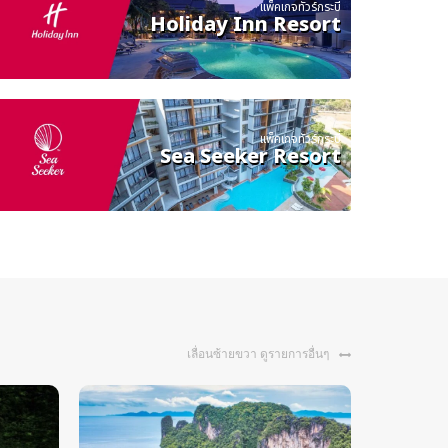
แพ็คเกจทัวร์กระบี่
Holiday Inn Resort
แพ็คเกจทัวร์กระบี่
Sea Seeker Resort
เลื่อนซ้ายขวา ดูรายการอื่นๆ