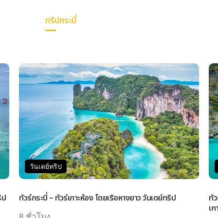
ทริปกระบี่
การเดินทาง
แพ็คเกจทัวร์
วันเ
วันเดย์ทริป
ิป
ทัวร์กระบี่ – ทัวร์เกาะห้อง โดยเรือหางยาว วันเดย์ทริป
ทั
เกา
8 ชั่วโมง