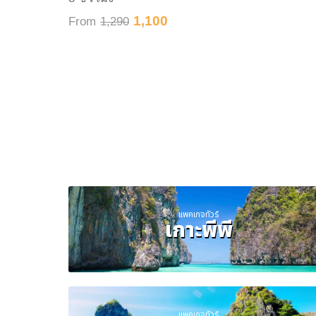
1,100
From
1,290
แพคเกจทัวร์
เกาะพีพี
แพคเกจทัวร์