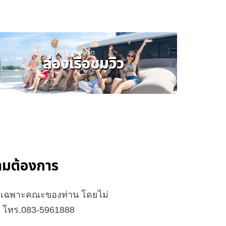
ทริปภูเก็ต
ล่องเรือชมวิว
ความต้องการ
จัดเฉพาะคณะของท่าน โดยไม่
ือ โทร.083-5961888