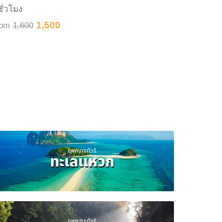
ชั่วโมง
8 ชั่วโมง
1,500
rom
1,600
From
2,8
แพคเกจทัวร์
ทะเลแหวก
แพคเกจทัวร์