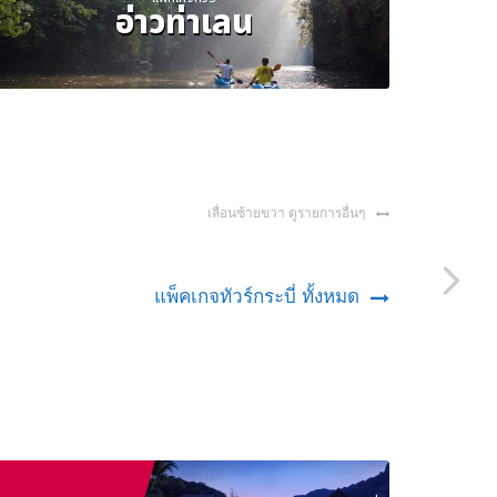
อ่าวท่าเลน
เลื่อนซ้ายขวา ดูรายการอื่นๆ
แพ็คเกจทัวร์กระบี่ ทั้งหมด