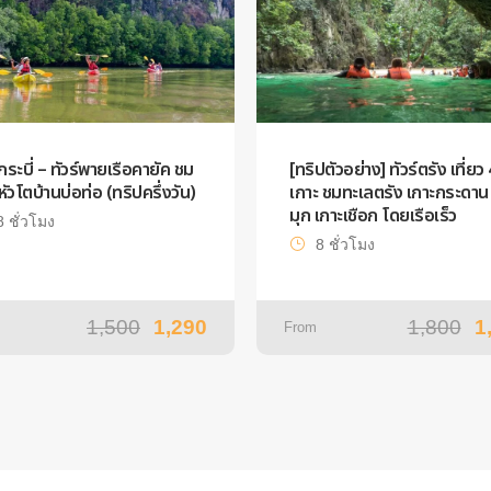
์กระบี่ – ทัวร์พายเรือคายัค ชม
[ทริปตัวอย่าง] ทัวร์ตรัง เที่ยว 
ีหัวโตบ้านบ่อท่อ (ทริปครึ่งวัน)
เกาะ ชมทะเลตรัง เกาะกระดาน 
มุก เกาะเชือก โดยเรือเร็ว
8 ชั่วโมง
8 ชั่วโมง
1,500
1,290
1,800
1
From