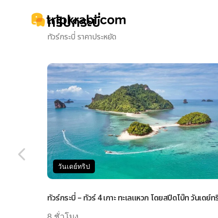
ทริปกระบี่
ทัวร์กระบี่ ราคาประหยัด
วันเดย์ทริป
ทัวร์กระบี่ – ทัวร์ 4 เกาะ ทะเลแหวก โดยสปีดโบ๊ท วันเดย์ทร
8 ชั่วโมง