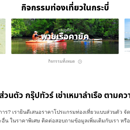
กิจกรรมท่องเที่ยวในกระบี่
ทริปภูเก็ต
พายเรือคายัค
กิจกรรมทั้งหมด
์ส่วนตัว กรุ๊ปทัวร์ เช่าเหมาลำเรือ ตาม
องการ? เรายินดีเสนอราคาโปรแกรมท่องเที่ยวแบบส่วนตัว 
อื่น ในราคาพิเศษ ติดต่อสอบถามข้อมูลเพิ่มเติมกับเรา หร