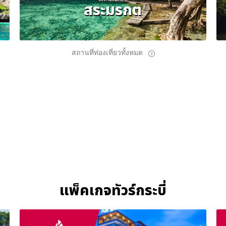
สระมรกต
สถานที่ท่องเที่ยวทั้งหมด
แพ็คเกจทัวร์กระบี่