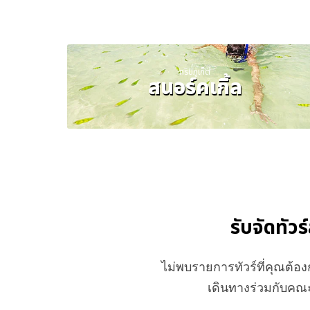
ทริปภูเก็ต
สนอร์คเกิ้ล
รับจัดทัวร
ไม่พบรายการทัวร์ที่คุณต้
เดินทางร่วมกับคณะ