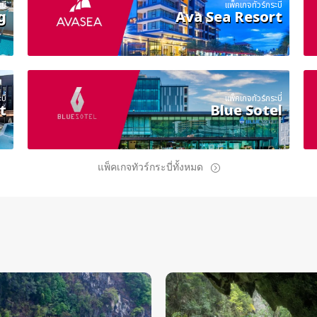
ี่
แพ็คเกจทัวร์กระบี่
g
Ava Sea Resort
ี่
แพ็คเกจทัวร์กระบี่
t
Blue Sotel
แพ็คเกจทัวร์กระบี่ทั้งหมด