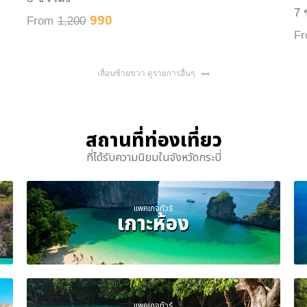
7 
990
From
1,200
F
เลื่อนซ้ายขวา ดูรายการอื่นๆ
สถานที่ท่องเที่ยว
ที่ได้รับความนิยมในจังหวัดกระบี่
แพคเกจทัวร์
เกาะห้อง
แพคเกจทัวร์