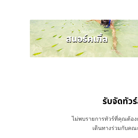
ทริปภูเก็ต
สนอร์คเกิ้ล
รับจัดทัวร
ไม่พบรายการทัวร์ที่คุณต้
เดินทางร่วมกับคณะ