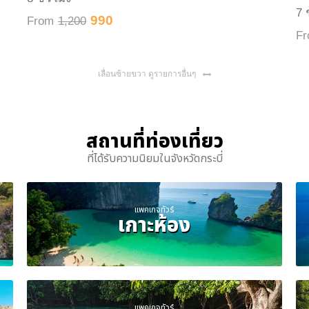
7 
990
From
1,200
F
เลื่อนซ้ายขวา ดูรายการอื่นๆ
สถานที่ท่องเที่ยว
ที่ได้รับความนิยมในจังหวัดกระบี่
แพคเกจทัวร์
เกาะห้อง
แพคเกจทัวร์