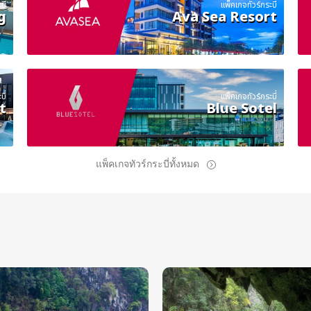
ี่
แพ็คเกจทัวร์กระบี่
g
Ava Sea Resort
ี่
แพ็คเกจทัวร์กระบี่
t
Blue Sotel
แพ็คเกจทัวร์กระบี่ทั้งหมด