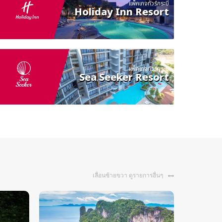
แพ็คเกจทัวร์กระบี่
Holiday Inn Resort
แพ็คเกจทัวร์กระบี่
Sea Seeker Resort
เลื่อนซ้ายขวา ดูรายการอื่นๆ