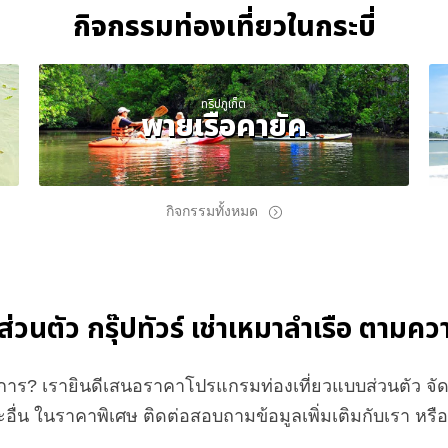
กิจกรรมท่องเที่ยวในกระบี่
ทริปภูเก็ต
พายเรือคายัค
กิจกรรมทั้งหมด
์ส่วนตัว กรุ๊ปทัวร์ เช่าเหมาลำเรือ ตาม
องการ? เรายินดีเสนอราคาโปรแกรมท่องเที่ยวแบบส่วนตัว 
อื่น ในราคาพิเศษ ติดต่อสอบถามข้อมูลเพิ่มเติมกับเรา หร