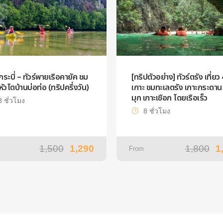
์กระบี่ – ทัวร์พายเรือคายัค ชม
[ทริปตัวอย่าง] ทัวร์ตรัง เที่ยว 
ีหัวโตบ้านบ่อท่อ (ทริปครึ่งวัน)
เกาะ ชมทะเลตรัง เกาะกระดาน 
มุก เกาะเชือก โดยเรือเร็ว
8 ชั่วโมง
8 ชั่วโมง
1,500
1,290
1,800
1
From