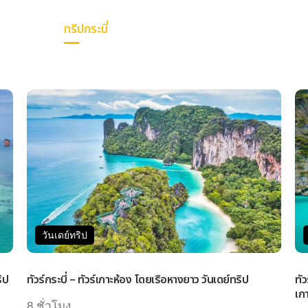
ทริปกระบี่
การเดินทาง
แพ็คเกจทัวร์
วันเ
วันเดย์ทริป
ิป
ทัวร์กระบี่ – ทัวร์เกาะห้อง โดยเรือหางยาว วันเดย์ทริป
ทั
เกา
8 ชั่วโมง