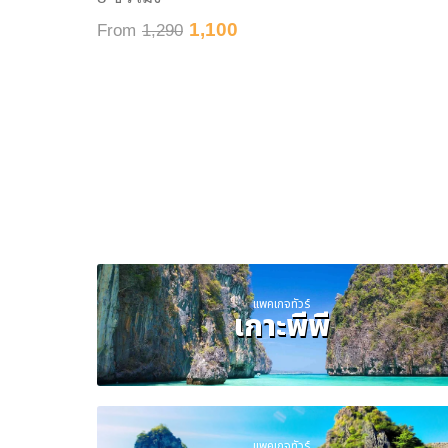
1,100
From
1,290
แพคเกจทัวร์
เกาะพีพี
แพคเกจทัวร์