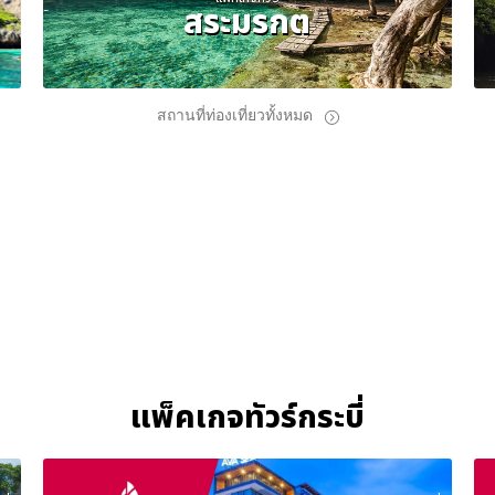
สระมรกต
สถานที่ท่องเที่ยวทั้งหมด
แพ็คเกจทัวร์กระบี่