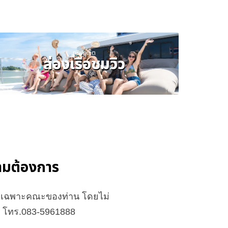
ทริปภูเก็ต
ล่องเรือชมวิว
ความต้องการ
จัดเฉพาะคณะของท่าน โดยไม่
ือ โทร.083-5961888