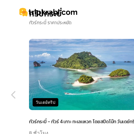
ทริปกระบี่
ทัวร์กระบี่ ราคาประหยัด
วันเดย์ทริป
ทัวร์กระบี่ – ทัวร์ 4 เกาะ ทะเลแหวก โดยสปีดโบ๊ท วันเดย์ทร
8 ชั่วโมง