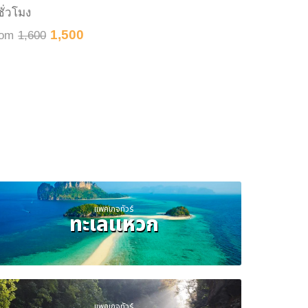
ชั่วโมง
8 ชั่วโมง
1,500
rom
1,600
From
2,8
แพคเกจทัวร์
ทะเลแหวก
แพคเกจทัวร์