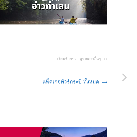
อ่าวท่าเลน
เลื่อนซ้ายขวา ดูรายการอื่นๆ
แพ็คเกจทัวร์กระบี่ ทั้งหมด