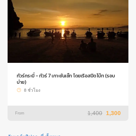
ทัวร์กระบี่ – ทัวร์ 7 เกาะซันเซ็ท โดยเรือสปีดโบ๊ท (รอบ
บ่าย)
8 ชั่วโมง
1,400
1,300
From