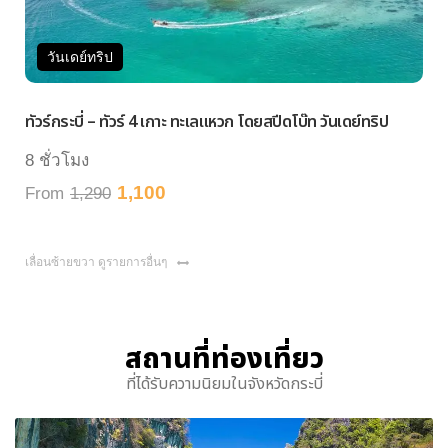
วันเดย์ทริป
ทัวร์กระบี่ – ทัวร์ 4 เกาะ ทะเลแหวก โดยสปีดโบ๊ท วันเดย์ทริป
ทัว
8 ชั่วโมง
8 ช
1,100
From
1,290
Fr
เลื่อนซ้ายขวา ดูรายการอื่นๆ
สถานที่ท่องเที่ยว
ที่ได้รับความนิยมในจังหวัดกระบี่