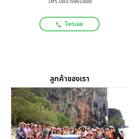
โทร.083-5961888
โทรเลย
ลูกค้าของเรา