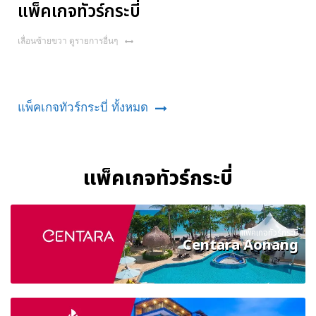
แพ็คเกจทัวร์กระบี่
เลื่อนซ้ายขวา ดูรายการอื่นๆ
แพ็คเกจทัวร์กระบี่ ทั้งหมด
แพ็คเกจทัวร์กระบี่
แพ็คเกจทัวร์กระบี่
Centara Aonang