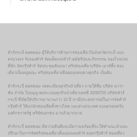
ทัวร์กระบี่ ดอทคอม ผู้ให้บริการด้านการท่องเที่ยวในจังหวัดกระบี่ แบบ
ครบวงจร รับจองทัวร์ จัดแพ็คเกจทัวร์ เดย์ทริปและกิจกรรม จองโรงแรม
ที่พัก จัดกรุ๊ปทัวร์ จัดประชุมสัมมนา ทริปท่องเที่ยวบริษัท เอาท์ติ้ง ท่อง
เที่ยวเป็นหมู่คณะ ทริปท่องเที่ยวเพื่อตอบแทนทางธุรกิจ เป็นต้น
ทัวร์กระบี่ ดอทคอม จดทะเบียนธุรกิจนำเที่ยว ภายใต้ชื่อ บริษัท นาวา
ซัน จำกัด ใบอนุญาตประกอบธุรกิจนำเที่ยวเลขที่ 32/00755 บริษัททัวร์
กระบี่ ที่เปิดให้บริการมานานกว่า 10 ปี เรามีประสปการณ์ในการจัดทัวร์
กรุ๊ปทัวร์ ให้แก่นักท่องเที่ยทั้งชาวไทย และต่างประเทศ แบบครอบครับ
องค์กรภาครัฐ ษริษัทเอกชน มาแล้วมากมาย
ทัวร์กระบี่ ดอทคอม มีความยินดีและมีความพร้อมที่จะให้คำแนะนำและ
ปรึกษาในการจัดทริปท่องเที่ยวทั้งแบบจอยทัวร์ จอยกรุ๊ปทัวร์ ท่องเที่ยว