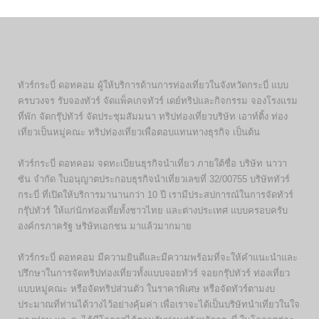
ทัวร์กระบี่ ดอทคอม ผู้ให้บริการด้านการท่องเที่ยวในจังหวัดกระบี่ แบบ
ครบวงจร รับจองทัวร์ จัดแพ็คเกจทัวร์ เดย์ทริปและกิจกรรม จองโรงแรม
ที่พัก จัดกรุ๊ปทัวร์ จัดประชุมสัมมนา ทริปท่องเที่ยวบริษัท เอาท์ติ้ง ท่อง
เที่ยวเป็นหมู่คณะ ทริปท่องเที่ยวเพื่อตอบแทนทางธุรกิจ เป็นต้น
ทัวร์กระบี่ ดอทคอม จดทะเบียนธุรกิจนำเที่ยว ภายใต้ชื่อ บริษัท นาวา
ซัน จำกัด ใบอนุญาตประกอบธุรกิจนำเที่ยวเลขที่ 32/00755 บริษัททัวร์
กระบี่ ที่เปิดให้บริการมานานกว่า 10 ปี เรามีประสปการณ์ในการจัดทัวร์
กรุ๊ปทัวร์ ให้แก่นักท่องเที่ยทั้งชาวไทย และต่างประเทศ แบบครอบครับ
องค์กรภาครัฐ ษริษัทเอกชน มาแล้วมากมาย
ทัวร์กระบี่ ดอทคอม มีความยินดีและมีความพร้อมที่จะให้คำแนะนำและ
ปรึกษาในการจัดทริปท่องเที่ยวทั้งแบบจอยทัวร์ จอยกรุ๊ปทัวร์ ท่องเที่ยว
แบบหมู่คณะ หรือจัดทริปส่วนตัว ในราคาพิเศษ หรือจัดทัวร์ตามงบ
ประมาณที่ท่านได้วางไว้อย่างคุ้มค่า เพื่อเราจะได้เป็นบริษัทนำเที่ยวในใจ