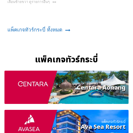
เลื่อนซ้ายขวา ดูรายการอื่นๆ
แพ็คเกจทัวร์กระบี่ ทั้งหมด
แพ็คเกจทัวร์กระบี่
แพ็คเกจทัวร์กระบี่
Centara Aonang
แพ็คเกจทัวร์กระบี่
Ava Sea Resort