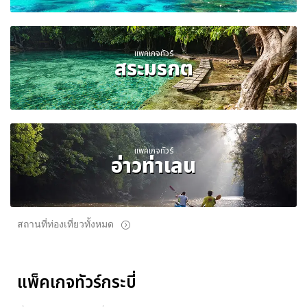
แพคเกจทัวร์
สระมรกต
แพคเกจทัวร์
อ่าวท่าเลน
สถานที่ท่องเที่ยวทั้งหมด
แพ็คเกจทัวร์กระบี่