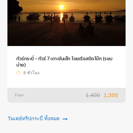
ทัวร์กระบี่ – ทัวร์ 7 เกาะซันเซ็ท โดยเรือสปีดโบ๊ท (รอบ
บ่าย)
8 ชั่วโมง
1,400
1,300
From
วันเดย์ทริปกระบี่ ทั้งหมด