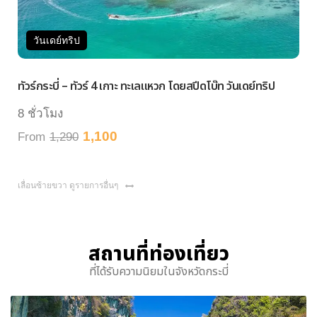
ย์ทริป
วันเดย์ทริ
ี่ – ทัวร์ 4 เกาะ ทะเลแหวก โดยสปีดโบ๊ท วันเดย์ทริป
ทัวร์กระบี่ – 
ง
8 ชั่วโมง
1,100
,290
From
1,200
เลื่อนซ้ายขวา ดูรายการอื่นๆ
สถานที่ท่องเที่ยว
ที่ได้รับความนิยมในจังหวัดกระบี่