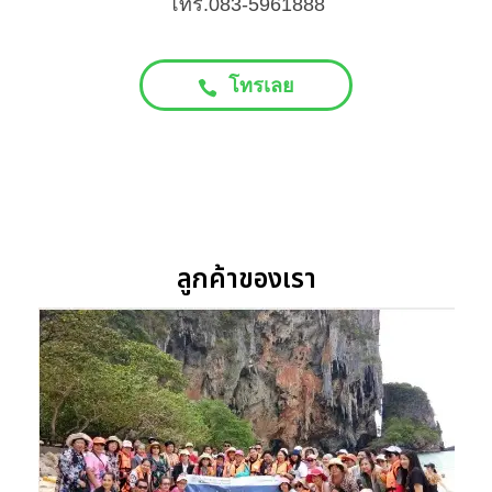
โทร.083-5961888
โทรเลย
ลูกค้าของเรา