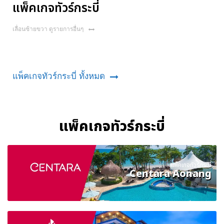
แพ็คเกจทัวร์กระบี่
เลื่อนซ้ายขวา ดูรายการอื่นๆ
แพ็คเกจทัวร์กระบี่ ทั้งหมด
แพ็คเกจทัวร์กระบี่
แพ็คเกจทัวร์กระบี่
Centara Aonang