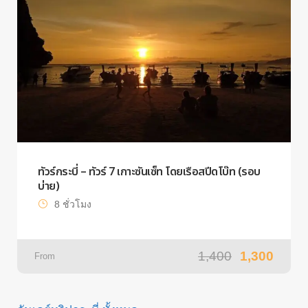
ทัวร์กระบี่ – ทัวร์ 7 เกาะซันเซ็ท โดยเรือสปีดโบ๊ท (รอบ
บ่าย)
8 ชั่วโมง
1,400
1,300
From