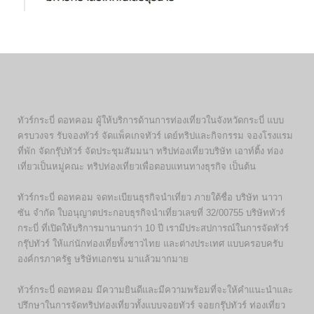
ทัวร์กระบี่ ดอทคอม ผู้ให้บริการด้านการท่องเที่ยวในจังหวัดกระบี่ แบบ
ครบวงจร รับจองทัวร์ จัดแพ็คเกจทัวร์ เดย์ทริปและกิจกรรม จองโรงแรม
ที่พัก จัดกรุ๊ปทัวร์ จัดประชุมสัมมนา ทริปท่องเที่ยวบริษัท เอาท์ติ้ง ท่อง
เที่ยวเป็นหมู่คณะ ทริปท่องเที่ยวเพื่อตอบแทนทางธุรกิจ เป็นต้น
ทัวร์กระบี่ ดอทคอม จดทะเบียนธุรกิจนำเที่ยว ภายใต้ชื่อ บริษัท นาวา
ซัน จำกัด ใบอนุญาตประกอบธุรกิจนำเที่ยวเลขที่ 32/00755 บริษัททัวร์
กระบี่ ที่เปิดให้บริการมานานกว่า 10 ปี เรามีประสปการณ์ในการจัดทัวร์
กรุ๊ปทัวร์ ให้แก่นักท่องเที่ยทั้งชาวไทย และต่างประเทศ แบบครอบครับ
องค์กรภาครัฐ ษริษัทเอกชน มาแล้วมากมาย
ทัวร์กระบี่ ดอทคอม มีความยินดีและมีความพร้อมที่จะให้คำแนะนำและ
ปรึกษาในการจัดทริปท่องเที่ยวทั้งแบบจอยทัวร์ จอยกรุ๊ปทัวร์ ท่องเที่ยว