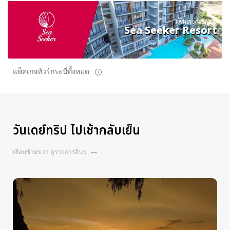
แพ็คเกจทัวร์กระบี่
Sea Seeker Resort
แพ็คเกจทัวร์กระบี่ทั้งหมด
วันเดย์ทริป ไปเช้ากลับเย็น
เลื่อนซ้ายขวา ดูรายการอื่นๆ