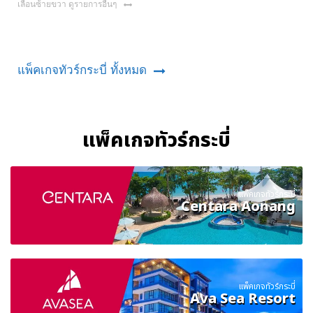
เลื่อนซ้ายขวา ดูรายการอื่นๆ
แพ็คเกจทัวร์กระบี่ ทั้งหมด
แพ็คเกจทัวร์กระบี่
แพ็คเกจทัวร์กระบี่
Centara Aonang
แพ็คเกจทัวร์กระบี่
Ava Sea Resort