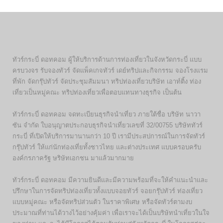
ทัวร์กระบี่ ดอทคอม ผู้ให้บริการด้านการท่องเที่ยวในจังหวัดกระบี่ แบบ
ครบวงจร รับจองทัวร์ จัดแพ็คเกจทัวร์ เดย์ทริปและกิจกรรม จองโรงแรม
ที่พัก จัดกรุ๊ปทัวร์ จัดประชุมสัมมนา ทริปท่องเที่ยวบริษัท เอาท์ติ้ง ท่อง
เที่ยวเป็นหมู่คณะ ทริปท่องเที่ยวเพื่อตอบแทนทางธุรกิจ เป็นต้น
ทัวร์กระบี่ ดอทคอม จดทะเบียนธุรกิจนำเที่ยว ภายใต้ชื่อ บริษัท นาวา
ซัน จำกัด ใบอนุญาตประกอบธุรกิจนำเที่ยวเลขที่ 32/00755 บริษัททัวร์
กระบี่ ที่เปิดให้บริการมานานกว่า 10 ปี เรามีประสปการณ์ในการจัดทัวร์
กรุ๊ปทัวร์ ให้แก่นักท่องเที่ยทั้งชาวไทย และต่างประเทศ แบบครอบครับ
องค์กรภาครัฐ ษริษัทเอกชน มาแล้วมากมาย
ทัวร์กระบี่ ดอทคอม มีความยินดีและมีความพร้อมที่จะให้คำแนะนำและ
ปรึกษาในการจัดทริปท่องเที่ยวทั้งแบบจอยทัวร์ จอยกรุ๊ปทัวร์ ท่องเที่ยว
แบบหมู่คณะ หรือจัดทริปส่วนตัว ในราคาพิเศษ หรือจัดทัวร์ตามงบ
ประมาณที่ท่านได้วางไว้อย่างคุ้มค่า เพื่อเราจะได้เป็นบริษัทนำเที่ยวในใจ