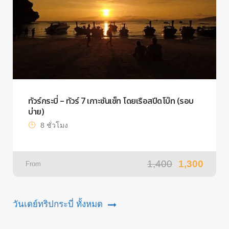
ทัวร์กระบี่ – ทัวร์ 7 เกาะซันเซ็ท โดยเรือสปีดโบ๊ท (รอบ
บ่าย)
8 ชั่วโมง
1,400
1,300
From
วันเดย์ทริปกระบี่ ทั้งหมด