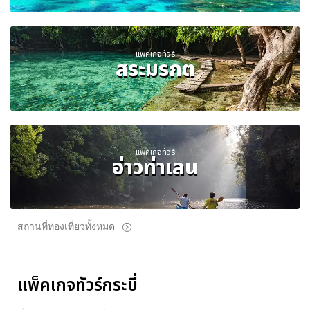
แพคเกจทัวร์
สระมรกต
แพคเกจทัวร์
อ่าวท่าเลน
สถานที่ท่องเที่ยวทั้งหมด
แพ็คเกจทัวร์กระบี่