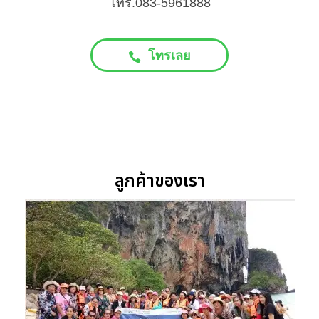
โทร.083-5961888
โทรเลย
ลูกค้าของเรา