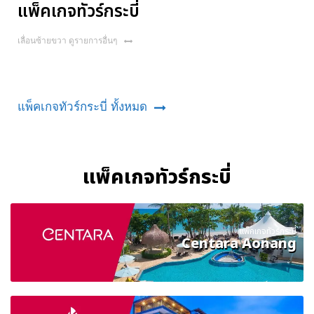
แพ็คเกจทัวร์กระบี่
เลื่อนซ้ายขวา ดูรายการอื่นๆ
แพ็คเกจทัวร์กระบี่ ทั้งหมด
แพ็คเกจทัวร์กระบี่
แพ็คเกจทัวร์กระบี่
Centara Aonang