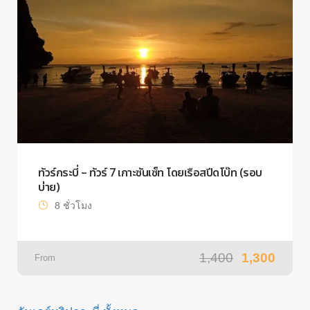
ทัวร์กระบี่ – ทัวร์ 7 เกาะซันเซ็ท โดยเรือสปีดโบ๊ท (รอบ
บ่าย)
8 ชั่วโมง
1,400
1,300
From