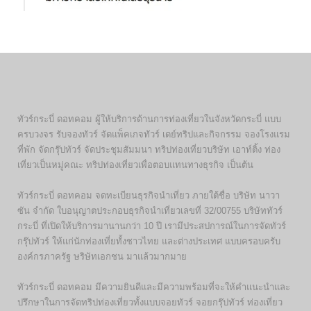
ทัวร์กระบี่ ดอทคอม ผู้ให้บริการด้านการท่องเที่ยวในจังหวัดกระบี่ แบบ
ครบวงจร รับจองทัวร์ จัดแพ็คเกจทัวร์ เดย์ทริปและกิจกรรม จองโรงแรม
ที่พัก จัดกรุ๊ปทัวร์ จัดประชุมสัมมนา ทริปท่องเที่ยวบริษัท เอาท์ติ้ง ท่อง
เที่ยวเป็นหมู่คณะ ทริปท่องเที่ยวเพื่อตอบแทนทางธุรกิจ เป็นต้น
ทัวร์กระบี่ ดอทคอม จดทะเบียนธุรกิจนำเที่ยว ภายใต้ชื่อ บริษัท นาวา
ซัน จำกัด ใบอนุญาตประกอบธุรกิจนำเที่ยวเลขที่ 32/00755 บริษัททัวร์
กระบี่ ที่เปิดให้บริการมานานกว่า 10 ปี เรามีประสปการณ์ในการจัดทัวร์
กรุ๊ปทัวร์ ให้แก่นักท่องเที่ยทั้งชาวไทย และต่างประเทศ แบบครอบครับ
องค์กรภาครัฐ ษริษัทเอกชน มาแล้วมากมาย
ทัวร์กระบี่ ดอทคอม มีความยินดีและมีความพร้อมที่จะให้คำแนะนำและ
ปรึกษาในการจัดทริปท่องเที่ยวทั้งแบบจอยทัวร์ จอยกรุ๊ปทัวร์ ท่องเที่ยว