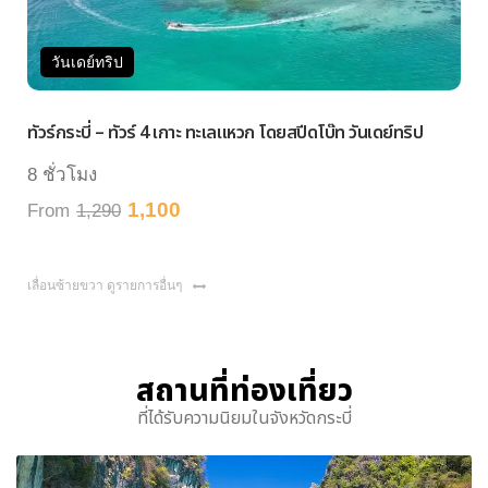
วันเดย์ทริป
ทัวร์กระบี่ – ทัวร์ 4 เกาะ ทะเลแหวก โดยสปีดโบ๊ท วันเดย์ทริป
ทัวร
8 ชั่วโมง
8 ช
1,100
From
1,290
Fr
เลื่อนซ้ายขวา ดูรายการอื่นๆ
สถานที่ท่องเที่ยว
ที่ได้รับความนิยมในจังหวัดกระบี่