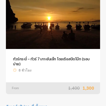
ทัวร์กระบี่ – ทัวร์ 7 เกาะซันเซ็ท โดยเรือสปีดโบ๊ท (รอบ
บ่าย)
8 ชั่วโมง
1,400
1,300
From