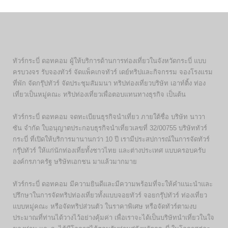
ทัวร์กระบี่ ดอทคอม ผู้ให้บริการด้านการท่องเที่ยวในจังหวัดกระบี่ แบบ
ครบวงจร รับจองทัวร์ จัดแพ็คเกจทัวร์ เดย์ทริปและกิจกรรม จองโรงแรม
ที่พัก จัดกรุ๊ปทัวร์ จัดประชุมสัมมนา ทริปท่องเที่ยวบริษัท เอาท์ติ้ง ท่อง
เที่ยวเป็นหมู่คณะ ทริปท่องเที่ยวเพื่อตอบแทนทางธุรกิจ เป็นต้น
ทัวร์กระบี่ ดอทคอม จดทะเบียนธุรกิจนำเที่ยว ภายใต้ชื่อ บริษัท นาวา
ซัน จำกัด ใบอนุญาตประกอบธุรกิจนำเที่ยวเลขที่ 32/00755 บริษัททัวร์
กระบี่ ที่เปิดให้บริการมานานกว่า 10 ปี เรามีประสปการณ์ในการจัดทัวร์
กรุ๊ปทัวร์ ให้แก่นักท่องเที่ยทั้งชาวไทย และต่างประเทศ แบบครอบครับ
องค์กรภาครัฐ ษริษัทเอกชน มาแล้วมากมาย
ทัวร์กระบี่ ดอทคอม มีความยินดีและมีความพร้อมที่จะให้คำแนะนำและ
ปรึกษาในการจัดทริปท่องเที่ยวทั้งแบบจอยทัวร์ จอยกรุ๊ปทัวร์ ท่องเที่ยว
แบบหมู่คณะ หรือจัดทริปส่วนตัว ในราคาพิเศษ หรือจัดทัวร์ตามงบ
ประมาณที่ท่านได้วางไว้อย่างคุ้มค่า เพื่อเราจะได้เป็นบริษัทนำเที่ยวในใจ