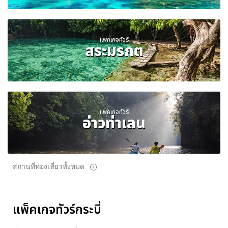
แพคเกจทัวร์
สระมรกต
แพคเกจทัวร์
อ่าวท่าเลน
สถานที่ท่องเที่ยวทั้งหมด
แพ็คเกจทัวร์กระบี่