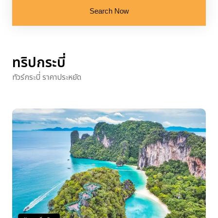
Search Now
ทริปกระบี่
ทัวร์กระบี่ ราคาประหยัด