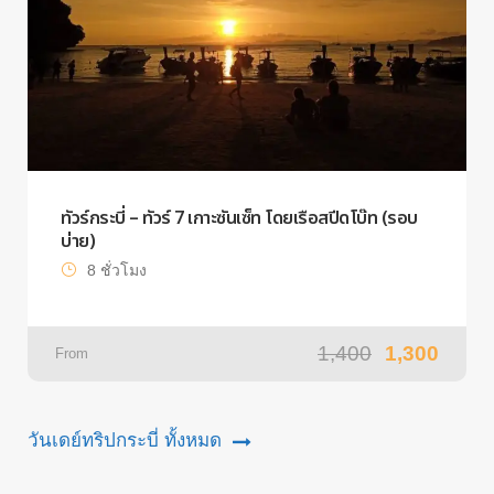
ทัวร์กระบี่ – ทัวร์ 7 เกาะซันเซ็ท โดยเรือสปีดโบ๊ท (รอบ
บ่าย)
8 ชั่วโมง
1,400
1,300
From
วันเดย์ทริปกระบี่ ทั้งหมด