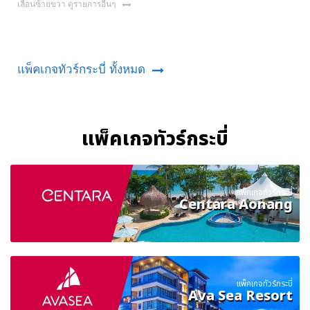
เลื่อนซ้ายขวา ดูรายการอื่นๆ
แพ็คเกจทัวร์กระบี่ ทั้งหมด
แพ็คเกจทัวร์กระบี่
แพ็คเกจทัวร์กระบี่
Centara Aonang
แพ็คเกจทัวร์กระบี่
Ava Sea Resort