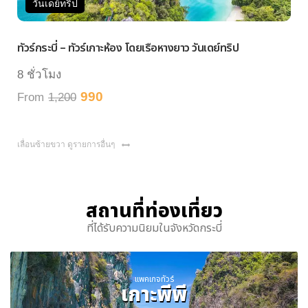
วันเดย์ทริป
ทัวร์กระบี่ – ทัวร์เกาะห้อง โดยเรือหางยาว วันเดย์ทริป
8 ชั่วโมง
990
From
1,200
เลื่อนซ้ายขวา ดูรายการอื่นๆ
สถานที่ท่องเที่ยว
ที่ได้รับความนิยมในจังหวัดกระบี่
แพคเกจทัวร์
เกาะพีพี