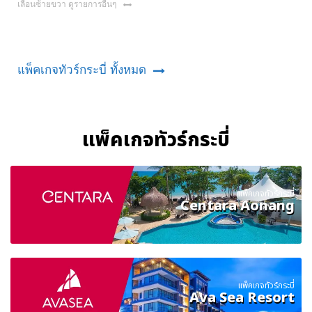
เลื่อนซ้ายขวา ดูรายการอื่นๆ
แพ็คเกจทัวร์กระบี่ ทั้งหมด
แพ็คเกจทัวร์กระบี่
แพ็คเกจทัวร์กระบี่
Centara Aonang
แพ็คเกจทัวร์กระบี่
Ava Sea Resort