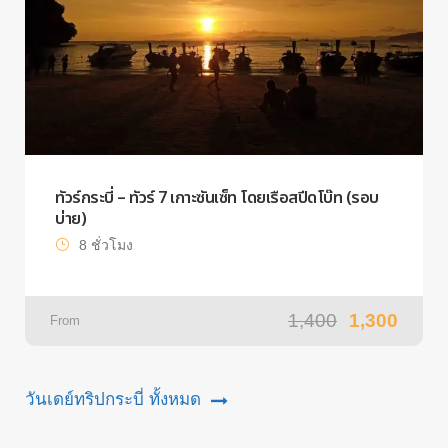
ทัวร์กระบี่ – ทัวร์ 7 เกาะซันเซ็ท โดยเรือสปีดโบ๊ท (รอบ
บ่าย)
8 ชั่วโมง
1,400
1,300
From
วันเดย์ทริปกระบี่ ทั้งหมด