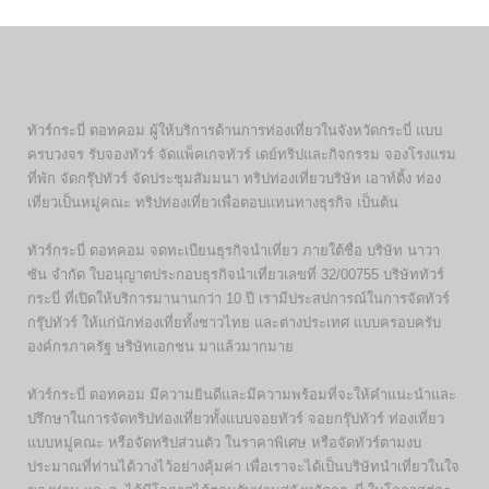
ทัวร์กระบี่ ดอทคอม ผู้ให้บริการด้านการท่องเที่ยวในจังหวัดกระบี่ แบบ
ครบวงจร รับจองทัวร์ จัดแพ็คเกจทัวร์ เดย์ทริปและกิจกรรม จองโรงแรม
ที่พัก จัดกรุ๊ปทัวร์ จัดประชุมสัมมนา ทริปท่องเที่ยวบริษัท เอาท์ติ้ง ท่อง
เที่ยวเป็นหมู่คณะ ทริปท่องเที่ยวเพื่อตอบแทนทางธุรกิจ เป็นต้น
ทัวร์กระบี่ ดอทคอม จดทะเบียนธุรกิจนำเที่ยว ภายใต้ชื่อ บริษัท นาวา
ซัน จำกัด ใบอนุญาตประกอบธุรกิจนำเที่ยวเลขที่ 32/00755 บริษัททัวร์
กระบี่ ที่เปิดให้บริการมานานกว่า 10 ปี เรามีประสปการณ์ในการจัดทัวร์
กรุ๊ปทัวร์ ให้แก่นักท่องเที่ยทั้งชาวไทย และต่างประเทศ แบบครอบครับ
องค์กรภาครัฐ ษริษัทเอกชน มาแล้วมากมาย
ทัวร์กระบี่ ดอทคอม มีความยินดีและมีความพร้อมที่จะให้คำแนะนำและ
ปรึกษาในการจัดทริปท่องเที่ยวทั้งแบบจอยทัวร์ จอยกรุ๊ปทัวร์ ท่องเที่ยว
แบบหมู่คณะ หรือจัดทริปส่วนตัว ในราคาพิเศษ หรือจัดทัวร์ตามงบ
ประมาณที่ท่านได้วางไว้อย่างคุ้มค่า เพื่อเราจะได้เป็นบริษัทนำเที่ยวในใจ