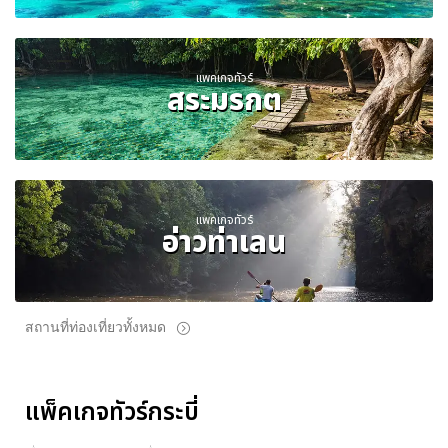
แพคเกจทัวร์
สระมรกต
แพคเกจทัวร์
อ่าวท่าเลน
สถานที่ท่องเที่ยวทั้งหมด
แพ็คเกจทัวร์กระบี่