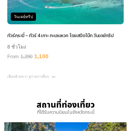
วันเดย์ทริป
วัน
ัวร์กระบี่ – ทัวร์ 4 เกาะ ทะเลแหวก โดยสปีดโบ๊ท วันเดย์ทริป
ทัวร์ก
 ชั่วโมง
8 ชั่
1,100
rom
1,290
From
เลื่อนซ้ายขวา ดูรายการอื่นๆ
สถานที่ท่องเที่ยว
ที่ได้รับความนิยมในจังหวัดกระบี่