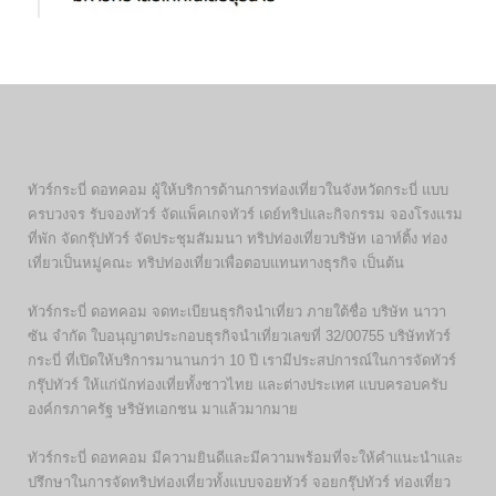
ทัวร์กระบี่ ดอทคอม ผู้ให้บริการด้านการท่องเที่ยวในจังหวัดกระบี่ แบบ
ครบวงจร รับจองทัวร์ จัดแพ็คเกจทัวร์ เดย์ทริปและกิจกรรม จองโรงแรม
ที่พัก จัดกรุ๊ปทัวร์ จัดประชุมสัมมนา ทริปท่องเที่ยวบริษัท เอาท์ติ้ง ท่อง
เที่ยวเป็นหมู่คณะ ทริปท่องเที่ยวเพื่อตอบแทนทางธุรกิจ เป็นต้น
ทัวร์กระบี่ ดอทคอม จดทะเบียนธุรกิจนำเที่ยว ภายใต้ชื่อ บริษัท นาวา
ซัน จำกัด ใบอนุญาตประกอบธุรกิจนำเที่ยวเลขที่ 32/00755 บริษัททัวร์
กระบี่ ที่เปิดให้บริการมานานกว่า 10 ปี เรามีประสปการณ์ในการจัดทัวร์
กรุ๊ปทัวร์ ให้แก่นักท่องเที่ยทั้งชาวไทย และต่างประเทศ แบบครอบครับ
องค์กรภาครัฐ ษริษัทเอกชน มาแล้วมากมาย
ทัวร์กระบี่ ดอทคอม มีความยินดีและมีความพร้อมที่จะให้คำแนะนำและ
ปรึกษาในการจัดทริปท่องเที่ยวทั้งแบบจอยทัวร์ จอยกรุ๊ปทัวร์ ท่องเที่ยว