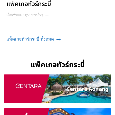
แพ็คเกจทัวร์กระบี่
เลื่อนซ้ายขวา ดูรายการอื่นๆ
แพ็คเกจทัวร์กระบี่ ทั้งหมด
แพ็คเกจทัวร์กระบี่
แพ็คเกจทัวร์กระบี่
Centara Aonang