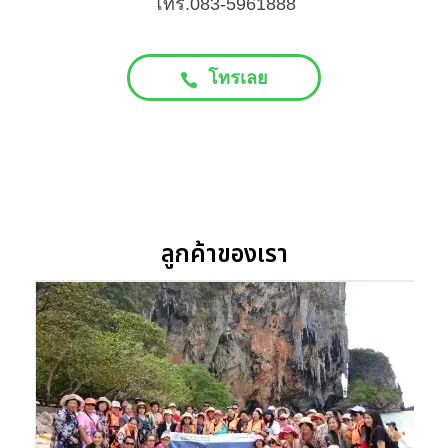
โทร.083-5961888
โทรเลย
ลูกค้าของเรา