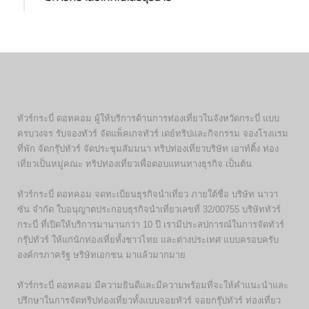
ทัวร์กระบี่ ดอทคอม ผู้ให้บริการด้านการท่องเที่ยวในจังหวัดกระบี่ แบบ
ครบวงจร รับจองทัวร์ จัดแพ็คเกจทัวร์ เดย์ทริปและกิจกรรม จองโรงแรม
ที่พัก จัดกรุ๊ปทัวร์ จัดประชุมสัมมนา ทริปท่องเที่ยวบริษัท เอาท์ติ้ง ท่อง
เที่ยวเป็นหมู่คณะ ทริปท่องเที่ยวเพื่อตอบแทนทางธุรกิจ เป็นต้น
ทัวร์กระบี่ ดอทคอม จดทะเบียนธุรกิจนำเที่ยว ภายใต้ชื่อ บริษัท นาวา
ซัน จำกัด ใบอนุญาตประกอบธุรกิจนำเที่ยวเลขที่ 32/00755 บริษัททัวร์
กระบี่ ที่เปิดให้บริการมานานกว่า 10 ปี เรามีประสปการณ์ในการจัดทัวร์
กรุ๊ปทัวร์ ให้แก่นักท่องเที่ยทั้งชาวไทย และต่างประเทศ แบบครอบครับ
องค์กรภาครัฐ ษริษัทเอกชน มาแล้วมากมาย
ทัวร์กระบี่ ดอทคอม มีความยินดีและมีความพร้อมที่จะให้คำแนะนำและ
ปรึกษาในการจัดทริปท่องเที่ยวทั้งแบบจอยทัวร์ จอยกรุ๊ปทัวร์ ท่องเที่ยว