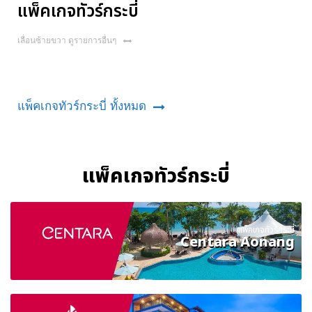
แพ็คเกจทัวร์กระบี่
เลื่อนซ้ายขวา ดูรายการอื่นๆ
แพ็คเกจทัวร์กระบี่ ทั้งหมด
แพ็คเกจทัวร์กระบี่
แพ็คเกจทัวร์กระบี่
Centara Aonang