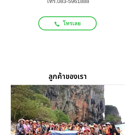
โทร.083-5961888
โทรเลย
ลูกค้าของเรา