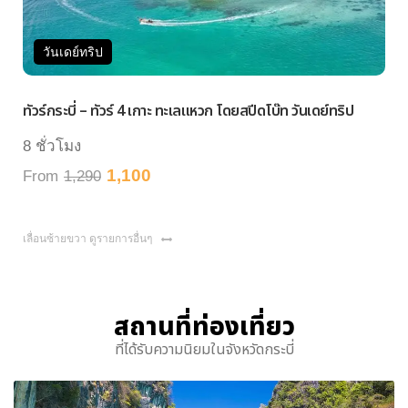
วันเดย์ทริป
ว
ทัวร์กระบี่ – ทัวร์ 4 เกาะ ทะเลแหวก โดยสปีดโบ๊ท วันเดย์ทริป
ทัวร
8 ชั่วโมง
8 ชั
1,100
From
1,290
Fr
เลื่อนซ้ายขวา ดูรายการอื่นๆ
สถานที่ท่องเที่ยว
ที่ได้รับความนิยมในจังหวัดกระบี่