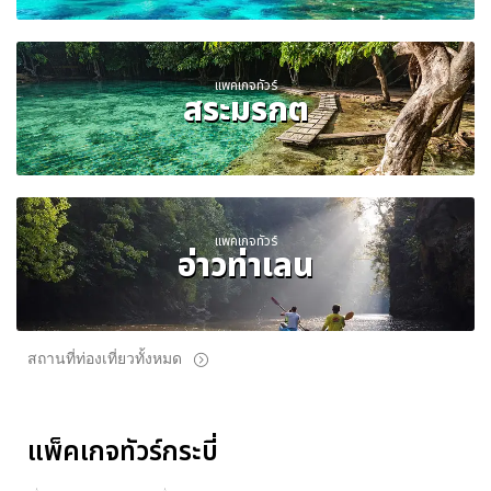
แพคเกจทัวร์
สระมรกต
แพคเกจทัวร์
อ่าวท่าเลน
สถานที่ท่องเที่ยวทั้งหมด
แพ็คเกจทัวร์กระบี่