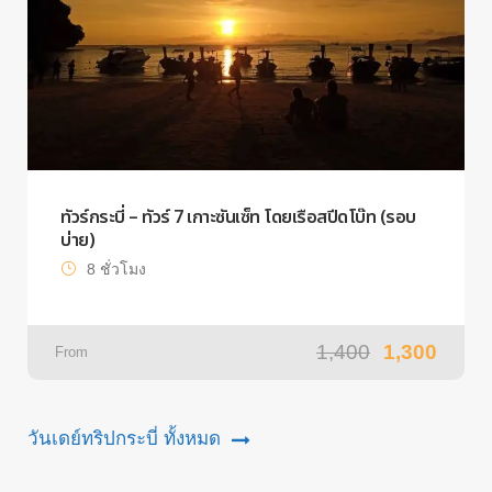
ทัวร์กระบี่ – ทัวร์ 7 เกาะซันเซ็ท โดยเรือสปีดโบ๊ท (รอบ
บ่าย)
8 ชั่วโมง
1,400
1,300
From
วันเดย์ทริปกระบี่ ทั้งหมด