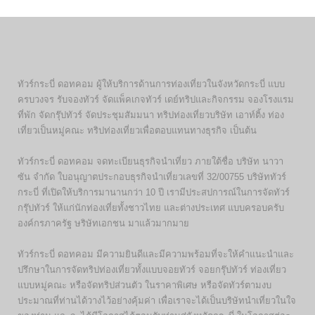
ทัวร์กระบี่ ดอทคอม ผู้ให้บริการด้านการท่องเที่ยวในจังหวัดกระบี่ แบบ
ครบวงจร รับจองทัวร์ จัดแพ็คเกจทัวร์ เดย์ทริปและกิจกรรม จองโรงแรม
ที่พัก จัดกรุ๊ปทัวร์ จัดประชุมสัมมนา ทริปท่องเที่ยวบริษัท เอาท์ติ้ง ท่อง
เที่ยวเป็นหมู่คณะ ทริปท่องเที่ยวเพื่อตอบแทนทางธุรกิจ เป็นต้น
ทัวร์กระบี่ ดอทคอม จดทะเบียนธุรกิจนำเที่ยว ภายใต้ชื่อ บริษัท นาวา
ซัน จำกัด ใบอนุญาตประกอบธุรกิจนำเที่ยวเลขที่ 32/00755 บริษัททัวร์
กระบี่ ที่เปิดให้บริการมานานกว่า 10 ปี เรามีประสปการณ์ในการจัดทัวร์
กรุ๊ปทัวร์ ให้แก่นักท่องเที่ยทั้งชาวไทย และต่างประเทศ แบบครอบครับ
องค์กรภาครัฐ ษริษัทเอกชน มาแล้วมากมาย
ทัวร์กระบี่ ดอทคอม มีความยินดีและมีความพร้อมที่จะให้คำแนะนำและ
ปรึกษาในการจัดทริปท่องเที่ยวทั้งแบบจอยทัวร์ จอยกรุ๊ปทัวร์ ท่องเที่ยว
แบบหมู่คณะ หรือจัดทริปส่วนตัว ในราคาพิเศษ หรือจัดทัวร์ตามงบ
ประมาณที่ท่านได้วางไว้อย่างคุ้มค่า เพื่อเราจะได้เป็นบริษัทนำเที่ยวในใจ