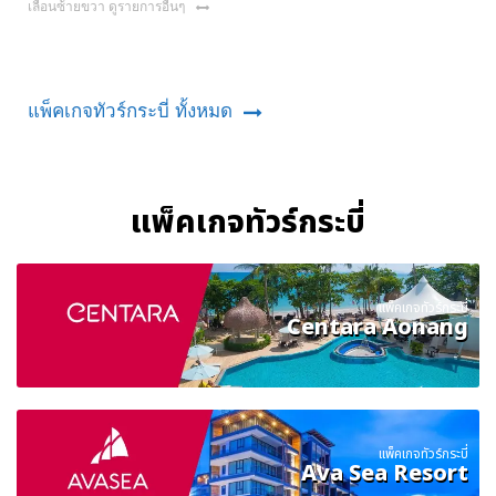
เลื่อนซ้ายขวา ดูรายการอื่นๆ
แพ็คเกจทัวร์กระบี่ ทั้งหมด
แพ็คเกจทัวร์กระบี่
แพ็คเกจทัวร์กระบี่
Centara Aonang
แพ็คเกจทัวร์กระบี่
Ava Sea Resort