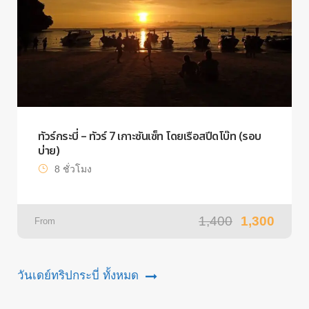
ทัวร์กระบี่ – ทัวร์ 7 เกาะซันเซ็ท โดยเรือสปีดโบ๊ท (รอบ
บ่าย)
8 ชั่วโมง
1,400
1,300
From
วันเดย์ทริปกระบี่ ทั้งหมด