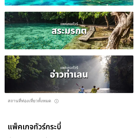
แพคเกจทัวร์
สระมรกต
แพคเกจทัวร์
อ่าวท่าเลน
สถานที่ท่องเที่ยวทั้งหมด
แพ็คเกจทัวร์กระบี่