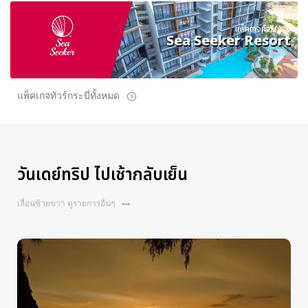
แพ็คเกจทัวร์กระบี่
Sea Seeker Resort
แพ็คเกจทัวร์กระบี่ทั้งหมด
วันเดย์ทริป ไปเช้ากลับเย็น
เลื่อนซ้ายขวา ดูรายการอื่นๆ