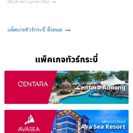
เลื่อนซ้ายขวา ดูรายการอื่นๆ
แพ็คเกจทัวร์กระบี่ ทั้งหมด
แพ็คเกจทัวร์กระบี่
แพ็คเกจทัวร์กระบี่
Centara Aonang
แพ็คเกจทัวร์กระบี่
Ava Sea Resort