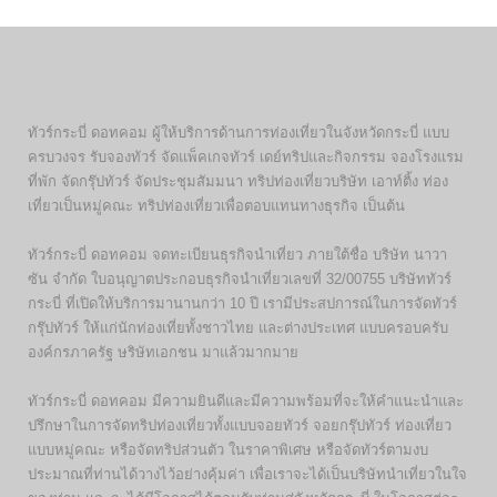
ทัวร์กระบี่ ดอทคอม ผู้ให้บริการด้านการท่องเที่ยวในจังหวัดกระบี่ แบบ
ครบวงจร รับจองทัวร์ จัดแพ็คเกจทัวร์ เดย์ทริปและกิจกรรม จองโรงแรม
ที่พัก จัดกรุ๊ปทัวร์ จัดประชุมสัมมนา ทริปท่องเที่ยวบริษัท เอาท์ติ้ง ท่อง
เที่ยวเป็นหมู่คณะ ทริปท่องเที่ยวเพื่อตอบแทนทางธุรกิจ เป็นต้น
ทัวร์กระบี่ ดอทคอม จดทะเบียนธุรกิจนำเที่ยว ภายใต้ชื่อ บริษัท นาวา
ซัน จำกัด ใบอนุญาตประกอบธุรกิจนำเที่ยวเลขที่ 32/00755 บริษัททัวร์
กระบี่ ที่เปิดให้บริการมานานกว่า 10 ปี เรามีประสปการณ์ในการจัดทัวร์
กรุ๊ปทัวร์ ให้แก่นักท่องเที่ยทั้งชาวไทย และต่างประเทศ แบบครอบครับ
องค์กรภาครัฐ ษริษัทเอกชน มาแล้วมากมาย
ทัวร์กระบี่ ดอทคอม มีความยินดีและมีความพร้อมที่จะให้คำแนะนำและ
ปรึกษาในการจัดทริปท่องเที่ยวทั้งแบบจอยทัวร์ จอยกรุ๊ปทัวร์ ท่องเที่ยว
แบบหมู่คณะ หรือจัดทริปส่วนตัว ในราคาพิเศษ หรือจัดทัวร์ตามงบ
ประมาณที่ท่านได้วางไว้อย่างคุ้มค่า เพื่อเราจะได้เป็นบริษัทนำเที่ยวในใจ