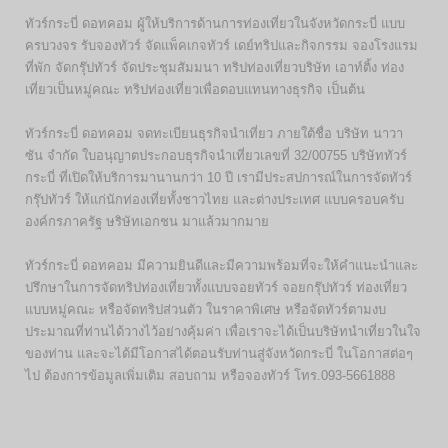
ทัวร์กระบี่ ดอทคอม ผู้ให้บริการด้านการท่องเที่ยวในจังหวัดกระบี่ แบบ
ครบวงจร รับจองทัวร์ จัดแพ็คเกจทัวร์ เดย์ทริปและกิจกรรม จองโรงแรม
ที่พัก จัดกรุ๊ปทัวร์ จัดประชุมสัมมนา ทริปท่องเที่ยวบริษัท เอาท์ติ้ง ท่อง
เที่ยวเป็นหมู่คณะ ทริปท่องเที่ยวเพื่อตอบแทนทางธุรกิจ เป็นต้น
ทัวร์กระบี่ ดอทคอม จดทะเบียนธุรกิจนำเที่ยว ภายใต้ชื่อ บริษัท นาวา
ซัน จำกัด ใบอนุญาตประกอบธุรกิจนำเที่ยวเลขที่ 32/00755 บริษัททัวร์
กระบี่ ที่เปิดให้บริการมานานกว่า 10 ปี เรามีประสปการณ์ในการจัดทัวร์
กรุ๊ปทัวร์ ให้แก่นักท่องเที่ยทั้งชาวไทย และต่างประเทศ แบบครอบครับ
องค์กรภาครัฐ ษริษัทเอกชน มาแล้วมากมาย
ทัวร์กระบี่ ดอทคอม มีความยินดีและมีความพร้อมที่จะให้คำแนะนำและ
ปรึกษาในการจัดทริปท่องเที่ยวทั้งแบบจอยทัวร์ จอยกรุ๊ปทัวร์ ท่องเที่ยว
แบบหมู่คณะ หรือจัดทริปส่วนตัว ในราคาพิเศษ หรือจัดทัวร์ตามงบ
ประมาณที่ท่านได้วางไว้อย่างคุ้มค่า เพื่อเราจะได้เป็นบริษัทนำเที่ยวในใจ
ของท่าน และจะได้มีโอกาสได้ตอนรับท่านสู่จังหวัดกระบี่ ในโอกาสต่อๆ
ไป ต้องการข้อมูลเพิ่มเติม สอบถาม หรือจองทัวร์ โทร.093-5661888