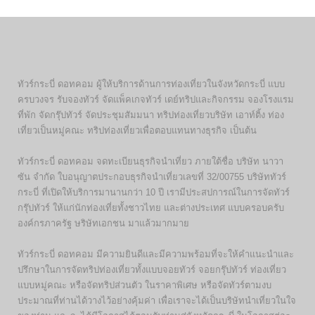
ทัวร์กระบี่ ดอทคอม ผู้ให้บริการด้านการท่องเที่ยวในจังหวัดกระบี่ แบบ
ครบวงจร รับจองทัวร์ จัดแพ็คเกจทัวร์ เดย์ทริปและกิจกรรม จองโรงแรม
ที่พัก จัดกรุ๊ปทัวร์ จัดประชุมสัมมนา ทริปท่องเที่ยวบริษัท เอาท์ติ้ง ท่อง
เที่ยวเป็นหมู่คณะ ทริปท่องเที่ยวเพื่อตอบแทนทางธุรกิจ เป็นต้น
ทัวร์กระบี่ ดอทคอม จดทะเบียนธุรกิจนำเที่ยว ภายใต้ชื่อ บริษัท นาวา
ซัน จำกัด ใบอนุญาตประกอบธุรกิจนำเที่ยวเลขที่ 32/00755 บริษัททัวร์
กระบี่ ที่เปิดให้บริการมานานกว่า 10 ปี เรามีประสปการณ์ในการจัดทัวร์
กรุ๊ปทัวร์ ให้แก่นักท่องเที่ยทั้งชาวไทย และต่างประเทศ แบบครอบครับ
องค์กรภาครัฐ ษริษัทเอกชน มาแล้วมากมาย
ทัวร์กระบี่ ดอทคอม มีความยินดีและมีความพร้อมที่จะให้คำแนะนำและ
ปรึกษาในการจัดทริปท่องเที่ยวทั้งแบบจอยทัวร์ จอยกรุ๊ปทัวร์ ท่องเที่ยว
แบบหมู่คณะ หรือจัดทริปส่วนตัว ในราคาพิเศษ หรือจัดทัวร์ตามงบ
ประมาณที่ท่านได้วางไว้อย่างคุ้มค่า เพื่อเราจะได้เป็นบริษัทนำเที่ยวในใจ