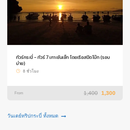
ทัวร์กระบี่ – ทัวร์ 7 เกาะซันเซ็ท โดยเรือสปีดโบ๊ท (รอบ
บ่าย)
8 ชั่วโมง
1,400
1,300
From
วันเดย์ทริปกระบี่ ทั้งหมด