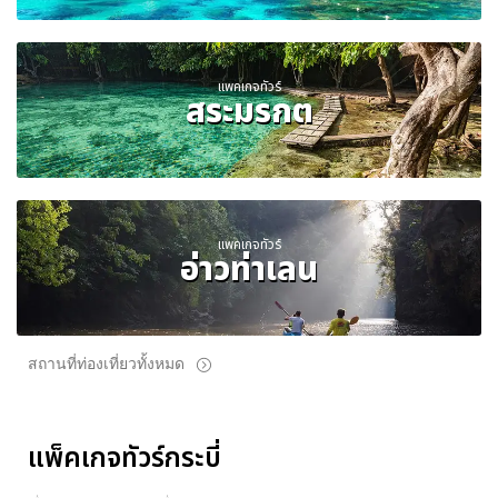
แพคเกจทัวร์
สระมรกต
แพคเกจทัวร์
อ่าวท่าเลน
สถานที่ท่องเที่ยวทั้งหมด
แพ็คเกจทัวร์กระบี่