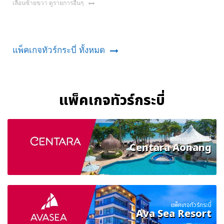
เลื่อนซ้ายขวา ดูรายการอื่นๆ
แพ็คเกจทัวร์กระบี่ ทั้งหมด
แพ็คเกจทัวร์กระบี่
แพ็คเกจทัวร์กระบี่
Centara Aonang
แพ็คเกจทัวร์กระบี่
Ava Sea Resort