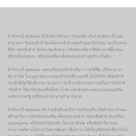
ทัวร์กระบี่ ดอทคอม ผู้ให้บริการด้านการท่องเที่ยวในจังหวัดกระบี่ แบบ
ครบวงจร รับจองทัวร์ จัดแพ็คเกจทัวร์ เดย์ทริปและกิจกรรม จองโรงแรม
ที่พัก จัดกรุ๊ปทัวร์ จัดประชุมสัมมนา ทริปท่องเที่ยวบริษัท เอาท์ติ้ง ท่อง
เที่ยวเป็นหมู่คณะ ทริปท่องเที่ยวเพื่อตอบแทนทางธุรกิจ เป็นต้น
ทัวร์กระบี่ ดอทคอม จดทะเบียนธุรกิจนำเที่ยว ภายใต้ชื่อ บริษัท นาวา
ซัน จำกัด ใบอนุญาตประกอบธุรกิจนำเที่ยวเลขที่ 32/00755 บริษัททัวร์
กระบี่ ที่เปิดให้บริการมานานกว่า 10 ปี เรามีประสปการณ์ในการจัดทัวร์
กรุ๊ปทัวร์ ให้แก่นักท่องเที่ยทั้งชาวไทย และต่างประเทศ แบบครอบครับ
องค์กรภาครัฐ ษริษัทเอกชน มาแล้วมากมาย
ทัวร์กระบี่ ดอทคอม มีความยินดีและมีความพร้อมที่จะให้คำแนะนำและ
ปรึกษาในการจัดทริปท่องเที่ยวทั้งแบบจอยทัวร์ จอยกรุ๊ปทัวร์ ท่องเที่ยว
แบบหมู่คณะ หรือจัดทริปส่วนตัว ในราคาพิเศษ หรือจัดทัวร์ตามงบ
ประมาณที่ท่านได้วางไว้อย่างคุ้มค่า เพื่อเราจะได้เป็นบริษัทนำเที่ยวในใจ