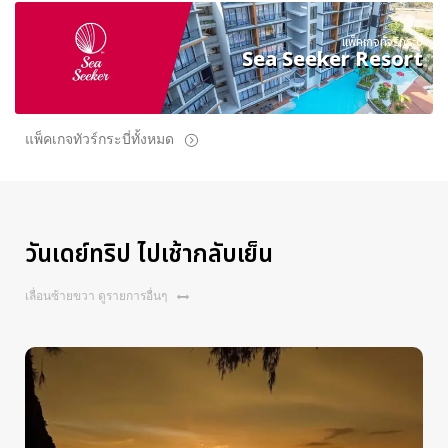
แพ็คเกจทัวร์กระบี่
Sea Seeker Resort
แพ็คเกจทัวร์กระบี่ทั้งหมด
วันเดย์ทริป ไปเช้ากลับเย็น
เลื่อนซ้ายขวา ดูรายการอื่นๆ