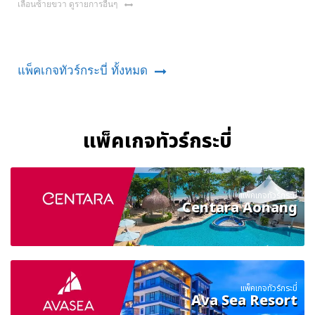
เลื่อนซ้ายขวา ดูรายการอื่นๆ
แพ็คเกจทัวร์กระบี่ ทั้งหมด
แพ็คเกจทัวร์กระบี่
แพ็คเกจทัวร์กระบี่
Centara Aonang
แพ็คเกจทัวร์กระบี่
Ava Sea Resort