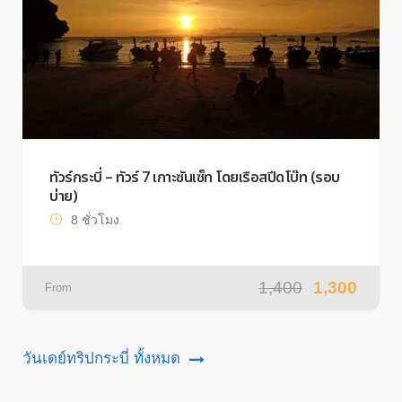
ทัวร์กระบี่ – ทัวร์ 7 เกาะซันเซ็ท โดยเรือสปีดโบ๊ท (รอบ
บ่าย)
8 ชั่วโมง
1,400
1,300
From
วันเดย์ทริปกระบี่ ทั้งหมด