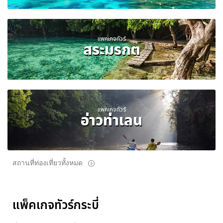
แพคเกจทัวร์
สระมรกต
แพคเกจทัวร์
อ่าวท่าเลน
สถานที่ท่องเที่ยวทั้งหมด
แพ็คเกจทัวร์กระบี่