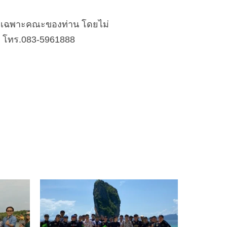
จัดเฉพาะคณะของท่าน โดยไม่
ือ โทร.083-5961888