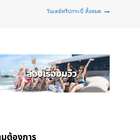
วันเดย์ทริปกระบี่ ทั้งหมด
ทริปภูเก็ต
ล่องเรือชมวิว
ความต้องการ