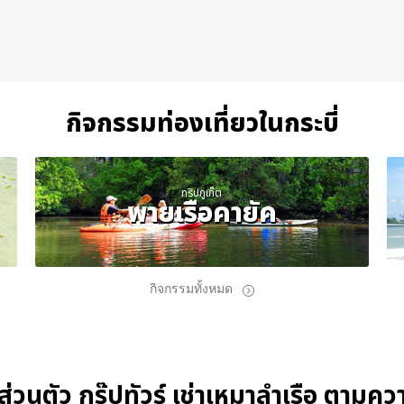
กิจกรรมท่องเที่ยวในกระบี่
ทริปภูเก็ต
พายเรือคายัค
กิจกรรมทั้งหมด
์ส่วนตัว กรุ๊ปทัวร์ เช่าเหมาลำเรือ ตาม