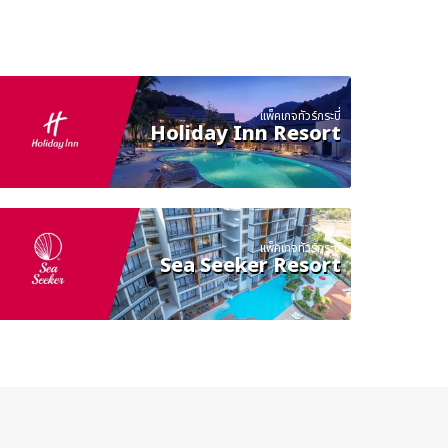
แพ็คเกจทัวร์กระบี่
Holiday Inn Resort
แพ็คเกจทัวร์กระบี่
Sea Seeker Resort