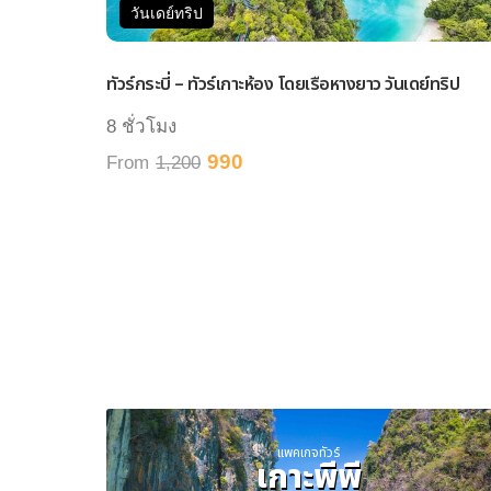
วันเดย์ทริป
ทัวร์กระบี่ – ทัวร์เกาะห้อง โดยเรือหางยาว วันเดย์ทริป
8 ชั่วโมง
990
From
1,200
แพคเกจทัวร์
เกาะพีพี