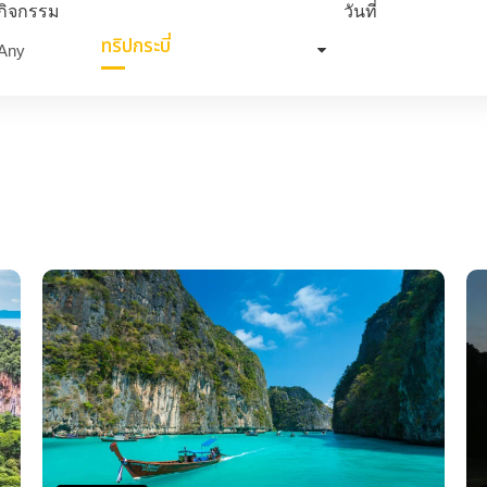
กิจกรรม
วันที่
ทริปกระบี่
การเดินทาง
แพ็คเกจทัวร์
วันเ