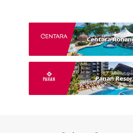
แพ็คเกจทัวร์กระบ
Centara Aonan
แพ็คเกจทัวร์กระบ
Panan Resor