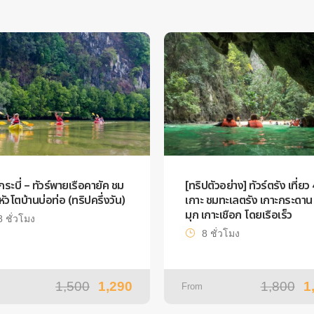
์กระบี่ – ทัวร์พายเรือคายัค ชม
[ทริปตัวอย่าง] ทัวร์ตรัง เที่ยว 
ีหัวโตบ้านบ่อท่อ (ทริปครึ่งวัน)
เกาะ ชมทะเลตรัง เกาะกระดาน 
มุก เกาะเชือก โดยเรือเร็ว
8 ชั่วโมง
8 ชั่วโมง
1,500
1,290
1,800
1
From