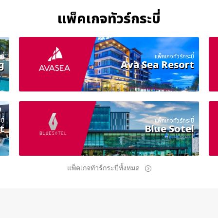
แพ็คเกจทัวร์กระบี่
ี่
แพ็คเกจทัวร์กระบี่
g
Ava Sea Resort
ี่
แพ็คเกจทัวร์กระบี่
t
Blue Sotel
แพ็คเกจทัวร์กระบี่ทั้งหมด