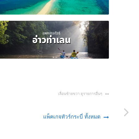
แพคเกจทัวร์
อ่าวท่าเลน
เลื่อนซ้ายขวา ดูรายการอื่นๆ
แพ็คเกจทัวร์กระบี่ ทั้งหมด