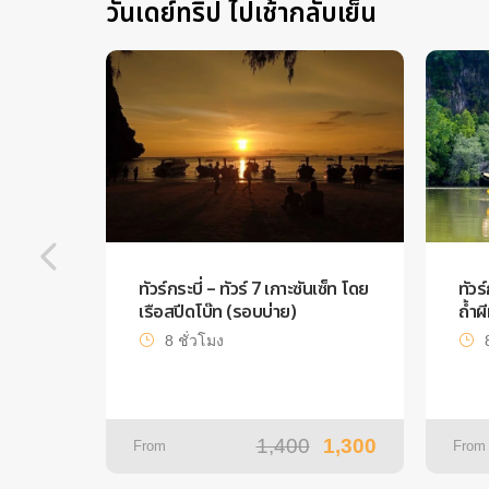
วันเดย์ทริป ไปเช้ากลับเย็น
ทัวร์กระบี่ – ทัวร์ 7 เกาะซันเซ็ท โดย
ทัวร
เรือสปีดโบ๊ท (รอบบ่าย)
ถ้ำผ
8 ชั่วโมง
1,400
1,300
From
From