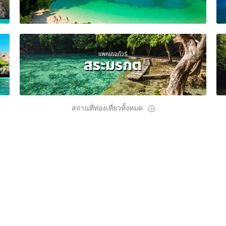
แพคเกจทัวร์
สระมรกต
สถานที่ท่องเที่ยวทั้งหมด