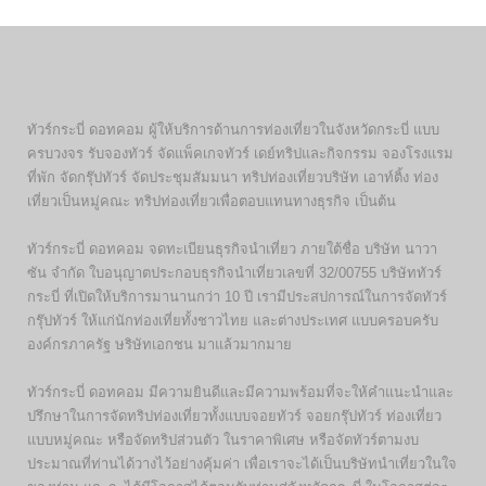
ทัวร์กระบี่ ดอทคอม ผู้ให้บริการด้านการท่องเที่ยวในจังหวัดกระบี่ แบบ
ครบวงจร รับจองทัวร์ จัดแพ็คเกจทัวร์ เดย์ทริปและกิจกรรม จองโรงแรม
ที่พัก จัดกรุ๊ปทัวร์ จัดประชุมสัมมนา ทริปท่องเที่ยวบริษัท เอาท์ติ้ง ท่อง
เที่ยวเป็นหมู่คณะ ทริปท่องเที่ยวเพื่อตอบแทนทางธุรกิจ เป็นต้น
ทัวร์กระบี่ ดอทคอม จดทะเบียนธุรกิจนำเที่ยว ภายใต้ชื่อ บริษัท นาวา
ซัน จำกัด ใบอนุญาตประกอบธุรกิจนำเที่ยวเลขที่ 32/00755 บริษัททัวร์
กระบี่ ที่เปิดให้บริการมานานกว่า 10 ปี เรามีประสปการณ์ในการจัดทัวร์
กรุ๊ปทัวร์ ให้แก่นักท่องเที่ยทั้งชาวไทย และต่างประเทศ แบบครอบครับ
องค์กรภาครัฐ ษริษัทเอกชน มาแล้วมากมาย
ทัวร์กระบี่ ดอทคอม มีความยินดีและมีความพร้อมที่จะให้คำแนะนำและ
ปรึกษาในการจัดทริปท่องเที่ยวทั้งแบบจอยทัวร์ จอยกรุ๊ปทัวร์ ท่องเที่ยว
แบบหมู่คณะ หรือจัดทริปส่วนตัว ในราคาพิเศษ หรือจัดทัวร์ตามงบ
ประมาณที่ท่านได้วางไว้อย่างคุ้มค่า เพื่อเราจะได้เป็นบริษัทนำเที่ยวในใจ