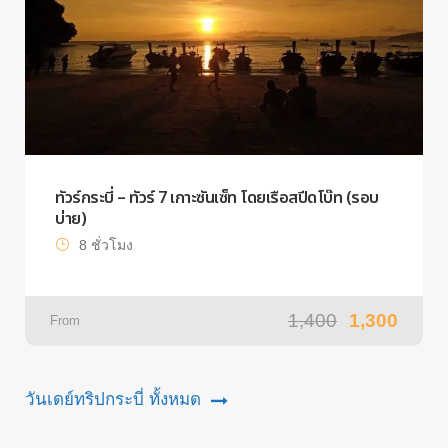
ทัวร์กระบี่ – ทัวร์ 7 เกาะซันเซ็ท โดยเรือสปีดโบ๊ท (รอบ
บ่าย)
8 ชั่วโมง
1,400
1,300
From
วันเดย์ทริปกระบี่ ทั้งหมด