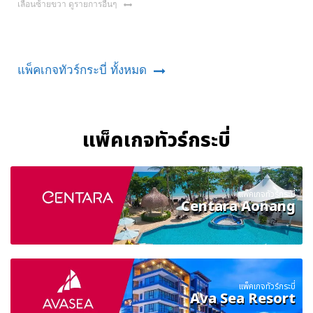
เลื่อนซ้ายขวา ดูรายการอื่นๆ
แพ็คเกจทัวร์กระบี่ ทั้งหมด
แพ็คเกจทัวร์กระบี่
แพ็คเกจทัวร์กระบี่
Centara Aonang
แพ็คเกจทัวร์กระบี่
Ava Sea Resort