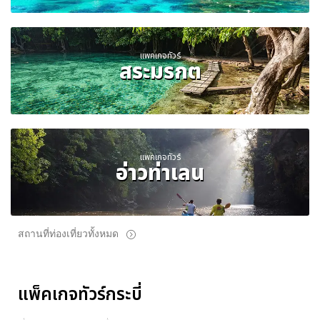
แพคเกจทัวร์
สระมรกต
แพคเกจทัวร์
อ่าวท่าเลน
สถานที่ท่องเที่ยวทั้งหมด
แพ็คเกจทัวร์กระบี่