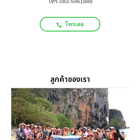
โทร.083-5961888
โทรเลย
ลูกค้าของเรา