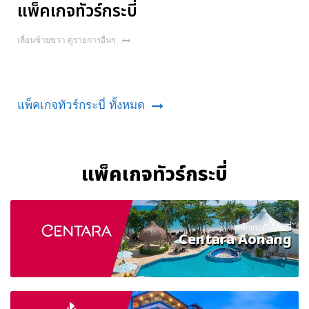
แพ็คเกจทัวร์กระบี่
เลื่อนซ้ายขวา ดูรายการอื่นๆ
แพ็คเกจทัวร์กระบี่ ทั้งหมด
แพ็คเกจทัวร์กระบี่
แพ็คเกจทัวร์กระบี่
Centara Aonang