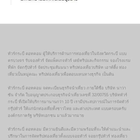
ทัวร์กระบี่ ดอทคอม ผู้ให้บริการด้านการท่องเที่ยวในจังหวัดกระบี่ แบบ
ครบวงจร รับจองทัวร์ จัดแพ็คเกจทัวร์ เดย์ทริปและกิจกรรม จองโรงแรม
ที่พัก จัดกรุ๊ปทัวร์ จัดประชุมสัมมนา ทริปท่องเที่ยวบริษัท เอาท์ติ้ง ท่อง
เที่ยวเป็นหมู่คณะ ทริปท่องเที่ยวเพื่อตอบแทนทางธุรกิจ เป็นต้น
ทัวร์กระบี่ ดอทคอม จดทะเบียนธุรกิจนำเที่ยว ภายใต้ชื่อ บริษัท นาวา
ซัน จำกัด ใบอนุญาตประกอบธุรกิจนำเที่ยวเลขที่ 32/00755 บริษัททัวร์
กระบี่ ที่เปิดให้บริการมานานกว่า 10 ปี เรามีประสปการณ์ในการจัดทัวร์
กรุ๊ปทัวร์ ให้แก่นักท่องเที่ยทั้งชาวไทย และต่างประเทศ แบบครอบครับ
องค์กรภาครัฐ ษริษัทเอกชน มาแล้วมากมาย
ทัวร์กระบี่ ดอทคอม มีความยินดีและมีความพร้อมที่จะให้คำแนะนำและ
ปรึกษาในการจัดทริปท่องเที่ยวทั้งแบบจอยทัวร์ จอยกรุ๊ปทัวร์ ท่องเที่ยว