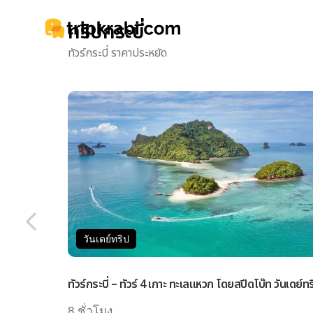
ทริปกระบี่
ทัวร์กระบี่ ราคาประหยัด
วันเดย์ทริป
ทัวร์กระบี่ – ทัวร์ 4 เกาะ ทะเลแหวก โดยสปีดโบ๊ท วันเดย์ทร
8 ชั่วโมง