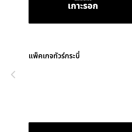
เกาะรอก
แพ็คเกจทัวร์กระบี่