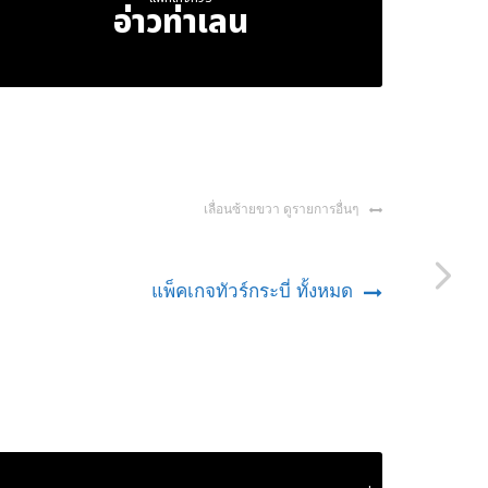
อ่าวท่าเลน
เลื่อนซ้ายขวา ดูรายการอื่นๆ
แพ็คเกจทัวร์กระบี่ ทั้งหมด