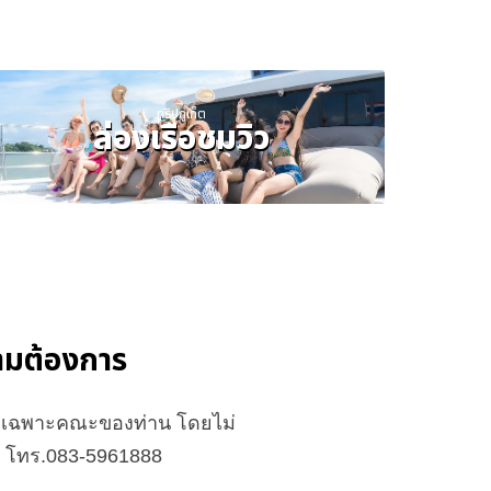
ทริปภูเก็ต
ล่องเรือชมวิว
ความต้องการ
จัดเฉพาะคณะของท่าน โดยไม่
ือ โทร.083-5961888