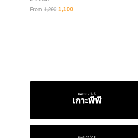
1,100
From
1,290
แพคเกจทัวร์
เกาะพีพี
แพคเกจทัวร์