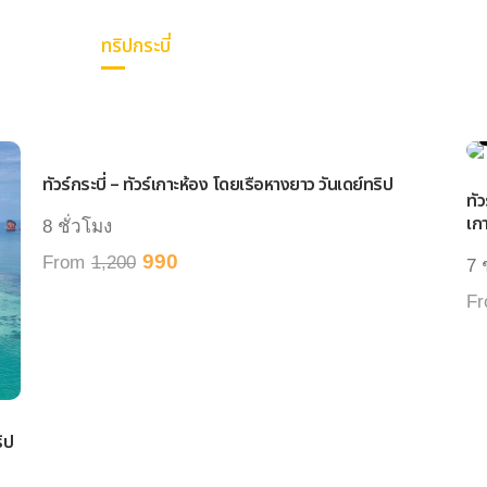
ทริปกระบี่
การเดินทาง
แพ็คเกจทัวร์
วันเ
วันเดย์ทริป
ทัวร์กระบี่ – ทัวร์เกาะห้อง โดยเรือหางยาว วันเดย์ทริป
ทั
เกา
8 ชั่วโมง
990
From
1,200
7 
F
ิป