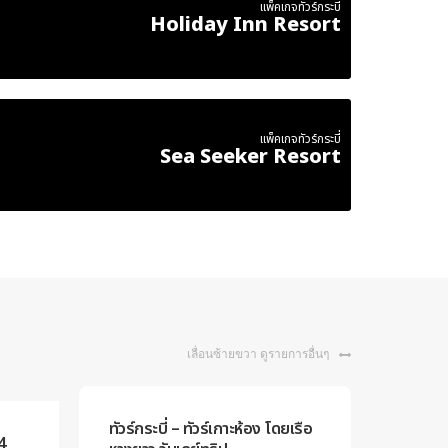
แพ็คเกจทัวร์กระบี่
Holiday Inn Resort
แพ็คเกจทัวร์กระบี่
Sea Seeker Resort
เลื่อนซ้ายขวา ดูรายการอื่นๆ
ทัวร์กระบี่ – ทัวร์เกาะห้อง โดยเรือ
4
ทัวร์หม