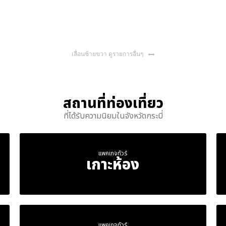
เลื่อนซ้ายขวา ดูรายการอื่นๆ
สถานที่ท่องเที่ยว
ที่ได้รับความนิยมในจังหวัดกระบี่
แพคเกจทัวร์
เกาะห้อง
แพคเกจทัวร์