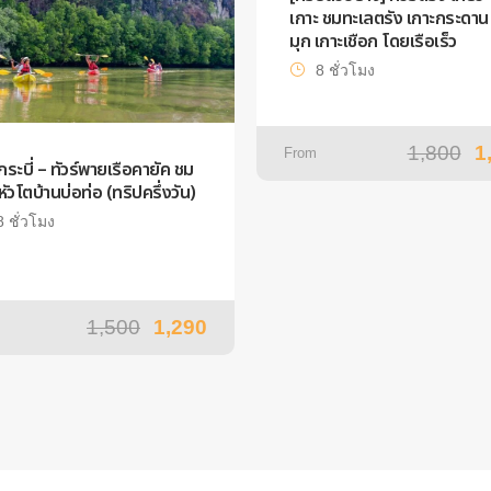
เกาะ ชมทะเลตรัง เกาะกระดาน 
มุก เกาะเชือก โดยเรือเร็ว
8 ชั่วโมง
1,800
1
From
์กระบี่ – ทัวร์พายเรือคายัค ชม
ีหัวโตบ้านบ่อท่อ (ทริปครึ่งวัน)
8 ชั่วโมง
1,500
1,290