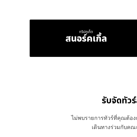
ทริปภูเก็ต
สนอร์คเกิ้ล
รับจัดทัวร
ไม่พบรายการทัวร์ที่คุณต้
เดินทางร่วมกับคณะ