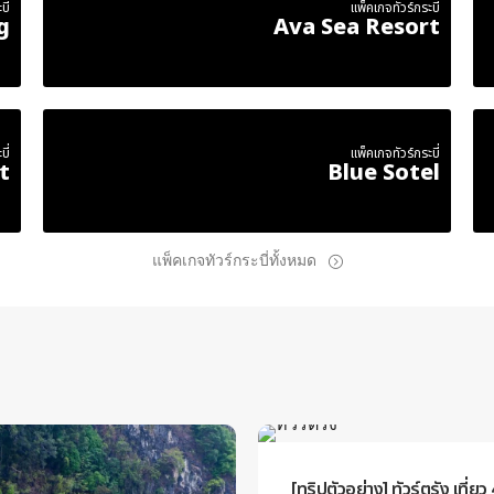
ี่
แพ็คเกจทัวร์กระบี่
g
Ava Sea Resort
ี่
แพ็คเกจทัวร์กระบี่
t
Blue Sotel
แพ็คเกจทัวร์กระบี่ทั้งหมด
[ทริปตัวอย่าง] ทัวร์ตรัง เที่ยว 