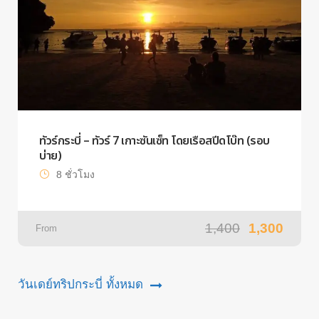
ทัวร์กระบี่ – ทัวร์ 7 เกาะซันเซ็ท โดยเรือสปีดโบ๊ท (รอบ
บ่าย)
8 ชั่วโมง
1,400
1,300
From
วันเดย์ทริปกระบี่ ทั้งหมด