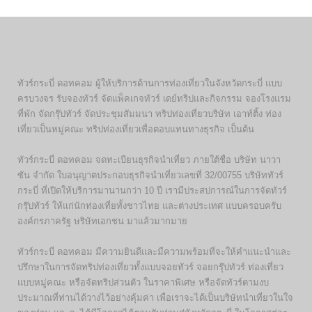
ทัวร์กระบี่ ดอทคอม ผู้ให้บริการด้านการท่องเที่ยวในจังหวัดกระบี่ แบบ
ครบวงจร รับจองทัวร์ จัดแพ็คเกจทัวร์ เดย์ทริปและกิจกรรม จองโรงแรม
ที่พัก จัดกรุ๊ปทัวร์ จัดประชุมสัมมนา ทริปท่องเที่ยวบริษัท เอาท์ติ้ง ท่อง
เที่ยวเป็นหมู่คณะ ทริปท่องเที่ยวเพื่อตอบแทนทางธุรกิจ เป็นต้น
ทัวร์กระบี่ ดอทคอม จดทะเบียนธุรกิจนำเที่ยว ภายใต้ชื่อ บริษัท นาวา
ซัน จำกัด ใบอนุญาตประกอบธุรกิจนำเที่ยวเลขที่ 32/00755 บริษัททัวร์
กระบี่ ที่เปิดให้บริการมานานกว่า 10 ปี เรามีประสปการณ์ในการจัดทัวร์
กรุ๊ปทัวร์ ให้แก่นักท่องเที่ยทั้งชาวไทย และต่างประเทศ แบบครอบครับ
องค์กรภาครัฐ ษริษัทเอกชน มาแล้วมากมาย
ทัวร์กระบี่ ดอทคอม มีความยินดีและมีความพร้อมที่จะให้คำแนะนำและ
ปรึกษาในการจัดทริปท่องเที่ยวทั้งแบบจอยทัวร์ จอยกรุ๊ปทัวร์ ท่องเที่ยว
แบบหมู่คณะ หรือจัดทริปส่วนตัว ในราคาพิเศษ หรือจัดทัวร์ตามงบ
ประมาณที่ท่านได้วางไว้อย่างคุ้มค่า เพื่อเราจะได้เป็นบริษัทนำเที่ยวในใจ