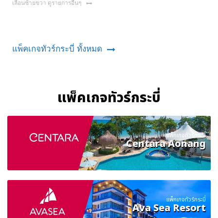
เลื่อนซ้ายขวา ดูรายการอื่นๆ
แพ็คเกจทัวร์กระบี่ ทั้งหมด
แพ็คเกจทัวร์กระบี่
แพ็คเกจทัวร์กระบี่
Centara Aonang
แพ็คเกจทัวร์กระบี่
Ava Sea Resort