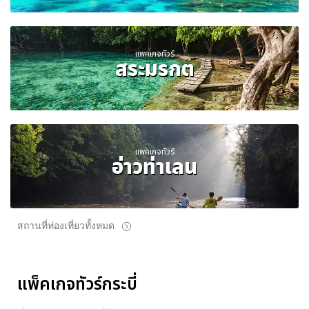
แพคเกจทัวร์
สระมรกต
แพคเกจทัวร์
อ่าวท่าเลน
สถานที่ท่องเที่ยวทั้งหมด
แพ็คเกจทัวร์กระบี่