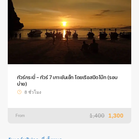
ทัวร์กระบี่ – ทัวร์ 7 เกาะซันเซ็ท โดยเรือสปีดโบ๊ท (รอบ
บ่าย)
8 ชั่วโมง
1,400
1,300
From