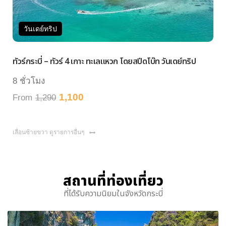
วันเดย์ทริป
ทัวร์กระบี่ – ทัวร์ 4 เกาะ ทะเลแหวก โดยสปีดโบ๊ท วันเดย์ทริป
ทัว
8 ชั่วโมง
8 
1,100
From
1,290
Fr
เลื่อนซ้ายขวา ดูรายการอื่นๆ
สถานที่ท่องเที่ยว
ที่ได้รับความนิยมในจังหวัดกระบี่