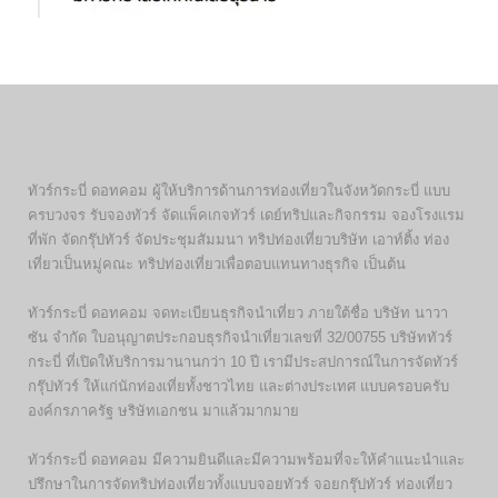
ทัวร์กระบี่ ดอทคอม ผู้ให้บริการด้านการท่องเที่ยวในจังหวัดกระบี่ แบบ
ครบวงจร รับจองทัวร์ จัดแพ็คเกจทัวร์ เดย์ทริปและกิจกรรม จองโรงแรม
ที่พัก จัดกรุ๊ปทัวร์ จัดประชุมสัมมนา ทริปท่องเที่ยวบริษัท เอาท์ติ้ง ท่อง
เที่ยวเป็นหมู่คณะ ทริปท่องเที่ยวเพื่อตอบแทนทางธุรกิจ เป็นต้น
ทัวร์กระบี่ ดอทคอม จดทะเบียนธุรกิจนำเที่ยว ภายใต้ชื่อ บริษัท นาวา
ซัน จำกัด ใบอนุญาตประกอบธุรกิจนำเที่ยวเลขที่ 32/00755 บริษัททัวร์
กระบี่ ที่เปิดให้บริการมานานกว่า 10 ปี เรามีประสปการณ์ในการจัดทัวร์
กรุ๊ปทัวร์ ให้แก่นักท่องเที่ยทั้งชาวไทย และต่างประเทศ แบบครอบครับ
องค์กรภาครัฐ ษริษัทเอกชน มาแล้วมากมาย
ทัวร์กระบี่ ดอทคอม มีความยินดีและมีความพร้อมที่จะให้คำแนะนำและ
ปรึกษาในการจัดทริปท่องเที่ยวทั้งแบบจอยทัวร์ จอยกรุ๊ปทัวร์ ท่องเที่ยว