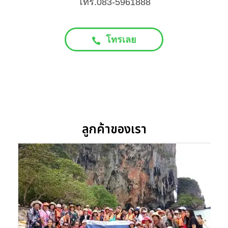
โทร.083-5961888
โทรเลย
ลูกค้าของเรา