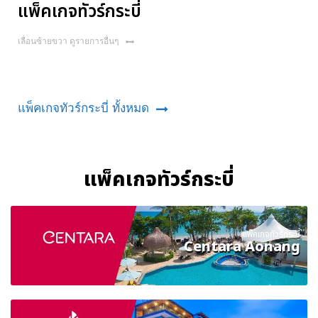
แพ็คเกจทัวร์กระบี่
เลื่อนซ้ายขวา ดูรายการอื่นๆ
แพ็คเกจทัวร์กระบี่ ทั้งหมด
แพ็คเกจทัวร์กระบี่
แพ็คเกจทัวร์กระบี่
Centara Aonang