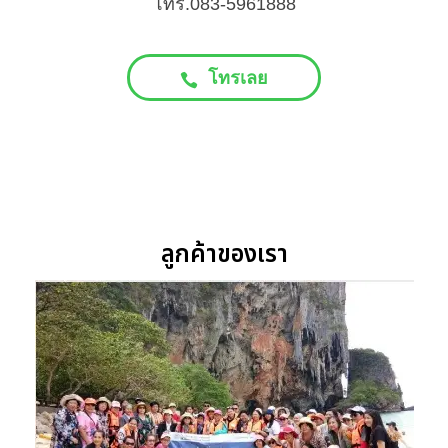
โทร.083-5961888
โทรเลย
ลูกค้าของเรา