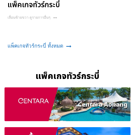
แพ็คเกจทัวร์กระบี่
เลื่อนซ้ายขวา ดูรายการอื่นๆ
แพ็คเกจทัวร์กระบี่ ทั้งหมด
แพ็คเกจทัวร์กระบี่
แพ็คเกจทัวร์กระบี่
Centara Aonang