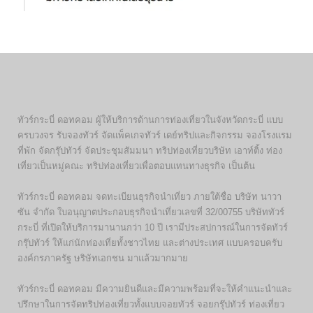
ทัวร์กระบี่ ดอทคอม ผู้ให้บริการด้านการท่องเที่ยวในจังหวัดกระบี่ แบบ
ครบวงจร รับจองทัวร์ จัดแพ็คเกจทัวร์ เดย์ทริปและกิจกรรม จองโรงแรม
ที่พัก จัดกรุ๊ปทัวร์ จัดประชุมสัมมนา ทริปท่องเที่ยวบริษัท เอาท์ติ้ง ท่อง
เที่ยวเป็นหมู่คณะ ทริปท่องเที่ยวเพื่อตอบแทนทางธุรกิจ เป็นต้น
ทัวร์กระบี่ ดอทคอม จดทะเบียนธุรกิจนำเที่ยว ภายใต้ชื่อ บริษัท นาวา
ซัน จำกัด ใบอนุญาตประกอบธุรกิจนำเที่ยวเลขที่ 32/00755 บริษัททัวร์
กระบี่ ที่เปิดให้บริการมานานกว่า 10 ปี เรามีประสปการณ์ในการจัดทัวร์
กรุ๊ปทัวร์ ให้แก่นักท่องเที่ยทั้งชาวไทย และต่างประเทศ แบบครอบครับ
องค์กรภาครัฐ ษริษัทเอกชน มาแล้วมากมาย
ทัวร์กระบี่ ดอทคอม มีความยินดีและมีความพร้อมที่จะให้คำแนะนำและ
ปรึกษาในการจัดทริปท่องเที่ยวทั้งแบบจอยทัวร์ จอยกรุ๊ปทัวร์ ท่องเที่ยว