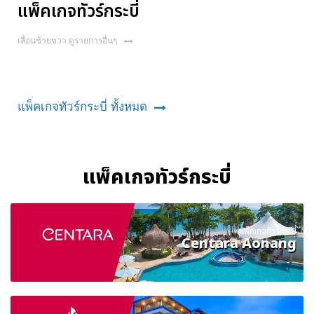
แพ็คเกจทัวร์กระบี่
เลื่อนซ้ายขวา ดูรายการอื่นๆ
แพ็คเกจทัวร์กระบี่ ทั้งหมด
แพ็คเกจทัวร์กระบี่
แพ็คเกจทัวร์กระบี่
Centara Aonang