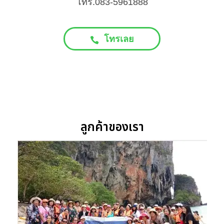
โทร.083-5961888
โทรเลย
ลูกค้าของเรา