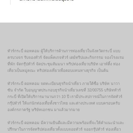
ทัวร์กระบี่ ดอทคอม ผู้ให้บริการด้านการท่องเที่ยวในจังหวัดกระบี่ แบบ
ครบวงจร รับจองทัวร์ จัดแพ็คเกจทัวร์ เดย์ทริปและกิจกรรม จองโรงแรม
ที่พัก จัดกรุ๊ปทัวร์ จัดประชุมสัมมนา ทริปท่องเที่ยวบริษัท เอาท์ติ้ง ท่อง
เที่ยวเป็นหมู่คณะ ทริปท่องเที่ยวเพื่อตอบแทนทางธุรกิจ เป็นต้น
ทัวร์กระบี่ ดอทคอม จดทะเบียนธุรกิจนำเที่ยว ภายใต้ชื่อ บริษัท นาวา
ซัน จำกัด ใบอนุญาตประกอบธุรกิจนำเที่ยวเลขที่ 32/00755 บริษัททัวร์
กระบี่ ที่เปิดให้บริการมานานกว่า 10 ปี เรามีประสปการณ์ในการจัดทัวร์
กรุ๊ปทัวร์ ให้แก่นักท่องเที่ยทั้งชาวไทย และต่างประเทศ แบบครอบครับ
องค์กรภาครัฐ ษริษัทเอกชน มาแล้วมากมาย
ทัวร์กระบี่ ดอทคอม มีความยินดีและมีความพร้อมที่จะให้คำแนะนำและ
ปรึกษาในการจัดทริปท่องเที่ยวทั้งแบบจอยทัวร์ จอยกรุ๊ปทัวร์ ท่องเที่ยว