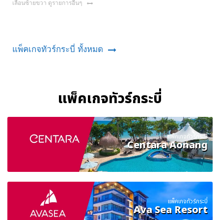
เลื่อนซ้ายขวา ดูรายการอื่นๆ
แพ็คเกจทัวร์กระบี่ ทั้งหมด
แพ็คเกจทัวร์กระบี่
แพ็คเกจทัวร์กระบี่
Centara Aonang
แพ็คเกจทัวร์กระบี่
Ava Sea Resort