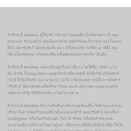
ทัวร์กระบี่ ดอทคอม ผู้ให้บริการด้านการท่องเที่ยวในจังหวัดกระบี่ แบบ
ครบวงจร รับจองทัวร์ จัดแพ็คเกจทัวร์ เดย์ทริปและกิจกรรม จองโรงแรม
ที่พัก จัดกรุ๊ปทัวร์ จัดประชุมสัมมนา ทริปท่องเที่ยวบริษัท เอาท์ติ้ง ท่อง
เที่ยวเป็นหมู่คณะ ทริปท่องเที่ยวเพื่อตอบแทนทางธุรกิจ เป็นต้น
ทัวร์กระบี่ ดอทคอม จดทะเบียนธุรกิจนำเที่ยว ภายใต้ชื่อ บริษัท นาวา
ซัน จำกัด ใบอนุญาตประกอบธุรกิจนำเที่ยวเลขที่ 32/00755 บริษัททัวร์
กระบี่ ที่เปิดให้บริการมานานกว่า 10 ปี เรามีประสปการณ์ในการจัดทัวร์
กรุ๊ปทัวร์ ให้แก่นักท่องเที่ยทั้งชาวไทย และต่างประเทศ แบบครอบครับ
องค์กรภาครัฐ ษริษัทเอกชน มาแล้วมากมาย
ทัวร์กระบี่ ดอทคอม มีความยินดีและมีความพร้อมที่จะให้คำแนะนำและ
ปรึกษาในการจัดทริปท่องเที่ยวทั้งแบบจอยทัวร์ จอยกรุ๊ปทัวร์ ท่องเที่ยว
แบบหมู่คณะ หรือจัดทริปส่วนตัว ในราคาพิเศษ หรือจัดทัวร์ตามงบ
ประมาณที่ท่านได้วางไว้อย่างคุ้มค่า เพื่อเราจะได้เป็นบริษัทนำเที่ยวในใจ