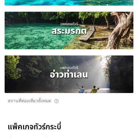
แพคเกจทัวร์
สระมรกต
แพคเกจทัวร์
อ่าวท่าเลน
สถานที่ท่องเที่ยวทั้งหมด
แพ็คเกจทัวร์กระบี่