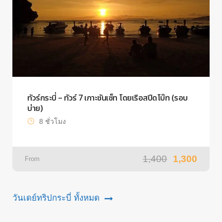
ทัวร์กระบี่ – ทัวร์ 7 เกาะซันเซ็ท โดยเรือสปีดโบ๊ท (รอบ
บ่าย)
8 ชั่วโมง
1,400
1,300
From
วันเดย์ทริปกระบี่ ทั้งหมด