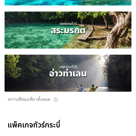
แพคเกจทัวร์
สระมรกต
แพคเกจทัวร์
อ่าวท่าเลน
สถานที่ท่องเที่ยวทั้งหมด
แพ็คเกจทัวร์กระบี่