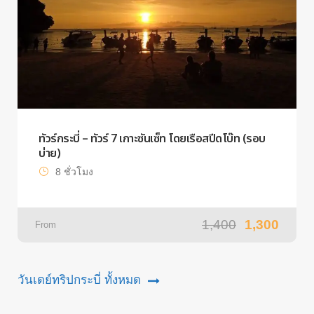
ทัวร์กระบี่ – ทัวร์ 7 เกาะซันเซ็ท โดยเรือสปีดโบ๊ท (รอบ
บ่าย)
8 ชั่วโมง
1,400
1,300
From
วันเดย์ทริปกระบี่ ทั้งหมด