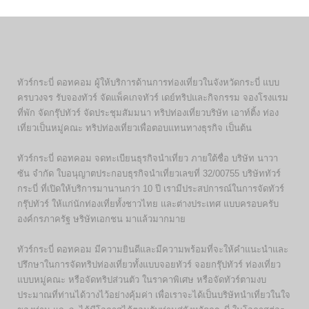
ทัวร์กระบี่ ดอทคอม ผู้ให้บริการด้านการท่องเที่ยวในจังหวัดกระบี่ แบบ
ครบวงจร รับจองทัวร์ จัดแพ็คเกจทัวร์ เดย์ทริปและกิจกรรม จองโรงแรม
ที่พัก จัดกรุ๊ปทัวร์ จัดประชุมสัมมนา ทริปท่องเที่ยวบริษัท เอาท์ติ้ง ท่อง
เที่ยวเป็นหมู่คณะ ทริปท่องเที่ยวเพื่อตอบแทนทางธุรกิจ เป็นต้น
ทัวร์กระบี่ ดอทคอม จดทะเบียนธุรกิจนำเที่ยว ภายใต้ชื่อ บริษัท นาวา
ซัน จำกัด ใบอนุญาตประกอบธุรกิจนำเที่ยวเลขที่ 32/00755 บริษัททัวร์
กระบี่ ที่เปิดให้บริการมานานกว่า 10 ปี เรามีประสปการณ์ในการจัดทัวร์
กรุ๊ปทัวร์ ให้แก่นักท่องเที่ยทั้งชาวไทย และต่างประเทศ แบบครอบครับ
องค์กรภาครัฐ ษริษัทเอกชน มาแล้วมากมาย
ทัวร์กระบี่ ดอทคอม มีความยินดีและมีความพร้อมที่จะให้คำแนะนำและ
ปรึกษาในการจัดทริปท่องเที่ยวทั้งแบบจอยทัวร์ จอยกรุ๊ปทัวร์ ท่องเที่ยว
แบบหมู่คณะ หรือจัดทริปส่วนตัว ในราคาพิเศษ หรือจัดทัวร์ตามงบ
ประมาณที่ท่านได้วางไว้อย่างคุ้มค่า เพื่อเราจะได้เป็นบริษัทนำเที่ยวในใจ