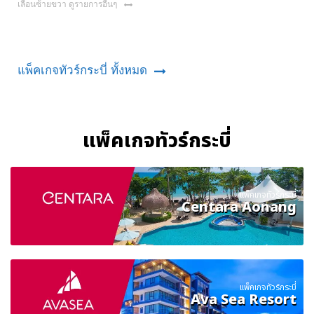
เลื่อนซ้ายขวา ดูรายการอื่นๆ
แพ็คเกจทัวร์กระบี่ ทั้งหมด
แพ็คเกจทัวร์กระบี่
แพ็คเกจทัวร์กระบี่
Centara Aonang
แพ็คเกจทัวร์กระบี่
Ava Sea Resort