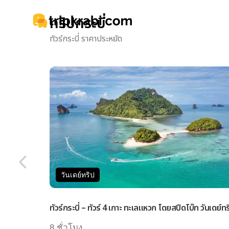
ทริปกระบี่
ทัวร์กระบี่ ราคาประหยัด
วันเดย์ทริป
ทัวร์กระบี่ – ทัวร์ 4 เกาะ ทะเลแหวก โดยสปีดโบ๊ท วันเดย์ทร
8 ชั่วโมง