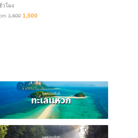
ชั่วโมง
8 ชั่วโมง
1,500
rom
1,600
From
2,8
แพคเกจทัวร์
ทะเลแหวก
แพคเกจทัวร์