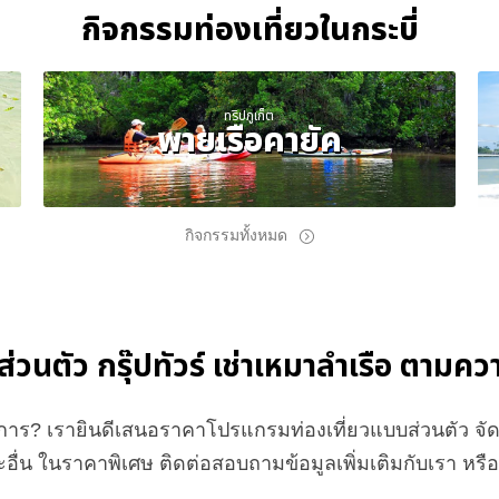
กิจกรรมท่องเที่ยวในกระบี่
ทริปภูเก็ต
พายเรือคายัค
กิจกรรมทั้งหมด
์ส่วนตัว กรุ๊ปทัวร์ เช่าเหมาลำเรือ ตาม
องการ? เรายินดีเสนอราคาโปรแกรมท่องเที่ยวแบบส่วนตัว 
อื่น ในราคาพิเศษ ติดต่อสอบถามข้อมูลเพิ่มเติมกับเรา หร