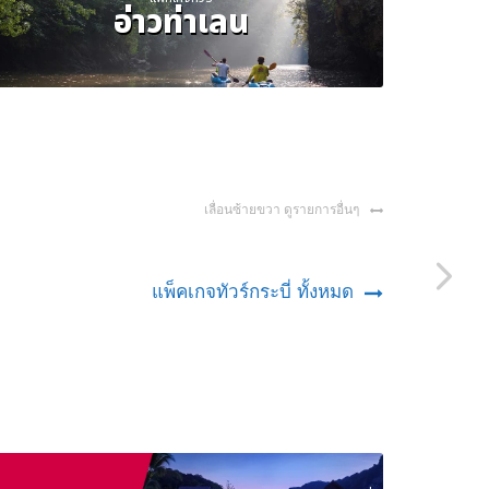
อ่าวท่าเลน
เลื่อนซ้ายขวา ดูรายการอื่นๆ
แพ็คเกจทัวร์กระบี่ ทั้งหมด