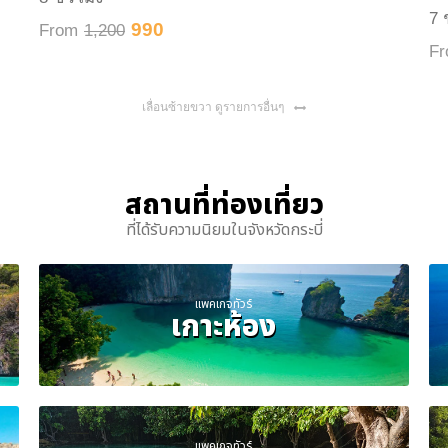
7 
990
From
1,200
F
เลื่อนซ้ายขวา ดูรายการอื่นๆ
สถานที่ท่องเที่ยว
ที่ได้รับความนิยมในจังหวัดกระบี่
แพคเกจทัวร์
เกาะห้อง
แพคเกจทัวร์