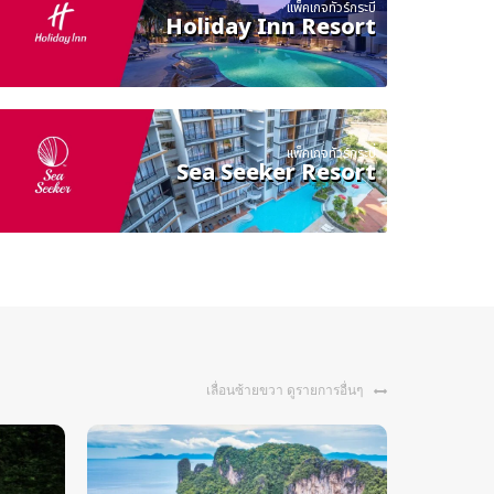
แพ็คเกจทัวร์กระบี่
Holiday Inn Resort
แพ็คเกจทัวร์กระบี่
Sea Seeker Resort
เลื่อนซ้ายขวา ดูรายการอื่นๆ