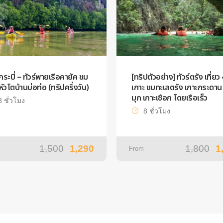
์กระบี่ – ทัวร์พายเรือคายัค ชม
[ทริปตัวอย่าง] ทัวร์ตรัง เที่ยว 
ีหัวโตบ้านบ่อท่อ (ทริปครึ่งวัน)
เกาะ ชมทะเลตรัง เกาะกระดาน 
มุก เกาะเชือก โดยเรือเร็ว
8 ชั่วโมง
8 ชั่วโมง
1,500
1,290
1,800
1
From