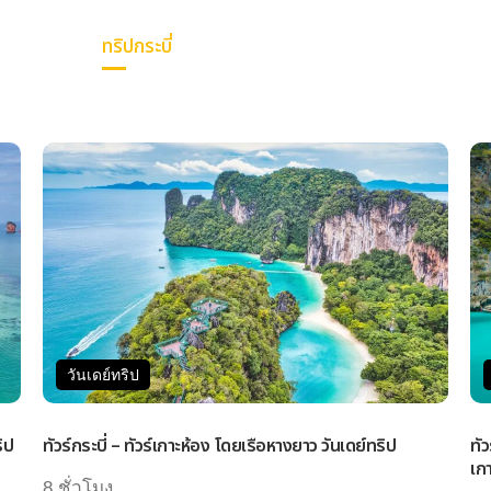
ทริปกระบี่
การเดินทาง
แพ็คเกจทัวร์
วันเ
วันเดย์ทริป
ิป
ทัวร์กระบี่ – ทัวร์เกาะห้อง โดยเรือหางยาว วันเดย์ทริป
ทั
เกา
8 ชั่วโมง