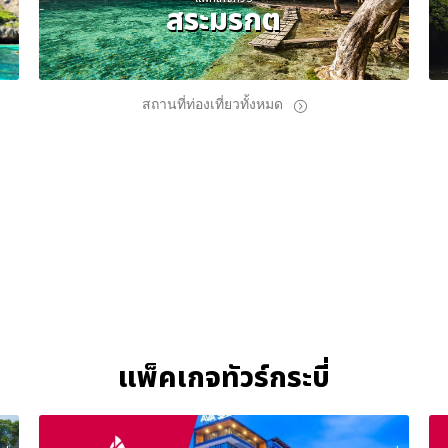
สระมรกต
สถานที่ท่องเที่ยวทั้งหมด
แพ็คเกจทัวร์กระบี่