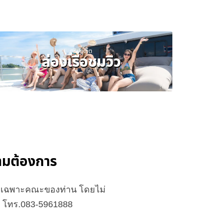
ทริปภูเก็ต
ล่องเรือชมวิว
ความต้องการ
จัดเฉพาะคณะของท่าน โดยไม่
ือ โทร.083-5961888