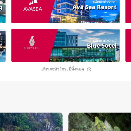
ี่
แพ็คเกจทัวร์กระบี่
g
Ava Sea Resort
ี่
แพ็คเกจทัวร์กระบี่
t
Blue Sotel
แพ็คเกจทัวร์กระบี่ทั้งหมด