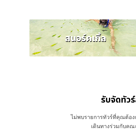
ทริปภูเก็ต
สนอร์คเกิ้ล
รับจัดทัวร
ไม่พบรายการทัวร์ที่คุณต้
เดินทางร่วมกับคณะ