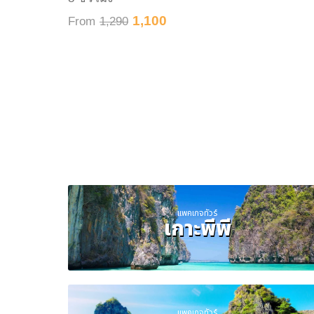
1,100
From
1,290
แพคเกจทัวร์
เกาะพีพี
แพคเกจทัวร์