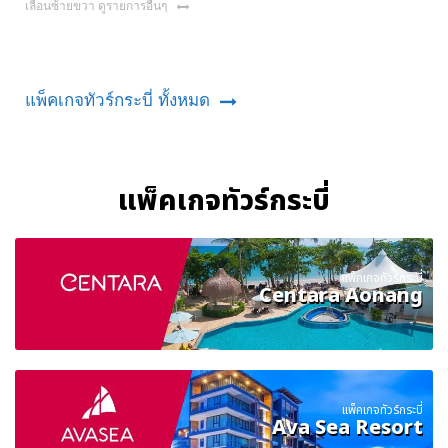
เลื่อนซ้ายขวา ดูรายการอื่นๆ
แพ็คเกจทัวร์กระบี่ ทั้งหมด
แพ็คเกจทัวร์กระบี่
แพ็คเกจทัวร์กระบี่
Centara Aonang
แพ็คเกจทัวร์กระบี่
Ava Sea Resort