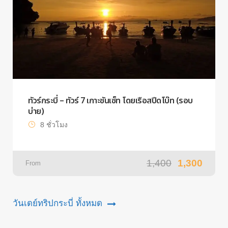
ทัวร์กระบี่ – ทัวร์ 7 เกาะซันเซ็ท โดยเรือสปีดโบ๊ท (รอบ
บ่าย)
8 ชั่วโมง
1,400
1,300
From
วันเดย์ทริปกระบี่ ทั้งหมด