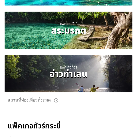
แพคเกจทัวร์
สระมรกต
แพคเกจทัวร์
อ่าวท่าเลน
สถานที่ท่องเที่ยวทั้งหมด
แพ็คเกจทัวร์กระบี่