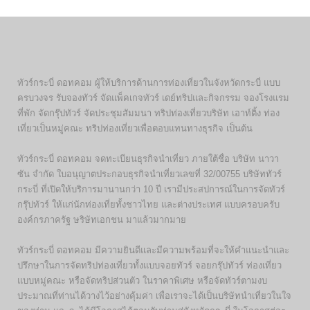
ทัวร์กระบี่ ดอทคอม ผู้ให้บริการด้านการท่องเที่ยวในจังหวัดกระบี่ แบบ
ครบวงจร รับจองทัวร์ จัดแพ็คเกจทัวร์ เดย์ทริปและกิจกรรม จองโรงแรม
ที่พัก จัดกรุ๊ปทัวร์ จัดประชุมสัมมนา ทริปท่องเที่ยวบริษัท เอาท์ติ้ง ท่อง
เที่ยวเป็นหมู่คณะ ทริปท่องเที่ยวเพื่อตอบแทนทางธุรกิจ เป็นต้น
ทัวร์กระบี่ ดอทคอม จดทะเบียนธุรกิจนำเที่ยว ภายใต้ชื่อ บริษัท นาวา
ซัน จำกัด ใบอนุญาตประกอบธุรกิจนำเที่ยวเลขที่ 32/00755 บริษัททัวร์
กระบี่ ที่เปิดให้บริการมานานกว่า 10 ปี เรามีประสปการณ์ในการจัดทัวร์
กรุ๊ปทัวร์ ให้แก่นักท่องเที่ยทั้งชาวไทย และต่างประเทศ แบบครอบครับ
องค์กรภาครัฐ ษริษัทเอกชน มาแล้วมากมาย
ทัวร์กระบี่ ดอทคอม มีความยินดีและมีความพร้อมที่จะให้คำแนะนำและ
ปรึกษาในการจัดทริปท่องเที่ยวทั้งแบบจอยทัวร์ จอยกรุ๊ปทัวร์ ท่องเที่ยว
แบบหมู่คณะ หรือจัดทริปส่วนตัว ในราคาพิเศษ หรือจัดทัวร์ตามงบ
ประมาณที่ท่านได้วางไว้อย่างคุ้มค่า เพื่อเราจะได้เป็นบริษัทนำเที่ยวในใจ