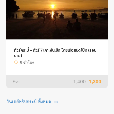
ทัวร์กระบี่ – ทัวร์ 7 เกาะซันเซ็ท โดยเรือสปีดโบ๊ท (รอบ
บ่าย)
8 ชั่วโมง
1,400
1,300
From
วันเดย์ทริปกระบี่ ทั้งหมด