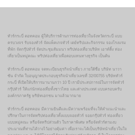
ทัวร์กระบี่ ดอทคอม ผู้ให้บริการด้านการท่องเที่ยวในจังหวัดกระบี่ แบบ
ครบวงจร รับจองทัวร์ จัดแพ็คเกจทัวร์ เดย์ทริปและกิจกรรม จองโรงแรม
ที่พัก จัดกรุ๊ปทัวร์ จัดประชุมสัมมนา ทริปท่องเที่ยวบริษัท เอาท์ติ้ง ท่อง
เที่ยวเป็นหมู่คณะ ทริปท่องเที่ยวเพื่อตอบแทนทางธุรกิจ เป็นต้น
ทัวร์กระบี่ ดอทคอม จดทะเบียนธุรกิจนำเที่ยว ภายใต้ชื่อ บริษัท นาวา
ซัน จำกัด ใบอนุญาตประกอบธุรกิจนำเที่ยวเลขที่ 32/00755 บริษัททัวร์
กระบี่ ที่เปิดให้บริการมานานกว่า 10 ปี เรามีประสปการณ์ในการจัดทัวร์
กรุ๊ปทัวร์ ให้แก่นักท่องเที่ยทั้งชาวไทย และต่างประเทศ แบบครอบครับ
องค์กรภาครัฐ ษริษัทเอกชน มาแล้วมากมาย
ทัวร์กระบี่ ดอทคอม มีความยินดีและมีความพร้อมที่จะให้คำแนะนำและ
ปรึกษาในการจัดทริปท่องเที่ยวทั้งแบบจอยทัวร์ จอยกรุ๊ปทัวร์ ท่องเที่ยว
แบบหมู่คณะ หรือจัดทริปส่วนตัว ในราคาพิเศษ หรือจัดทัวร์ตามงบ
ประมาณที่ท่านได้วางไว้อย่างคุ้มค่า เพื่อเราจะได้เป็นบริษัทนำเที่ยวในใจ