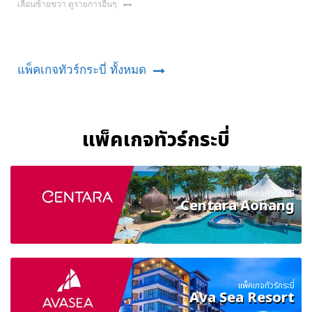
เลื่อนซ้ายขวา ดูรายการอื่นๆ
แพ็คเกจทัวร์กระบี่ ทั้งหมด
แพ็คเกจทัวร์กระบี่
แพ็คเกจทัวร์กระบี่
Centara Aonang
แพ็คเกจทัวร์กระบี่
Ava Sea Resort