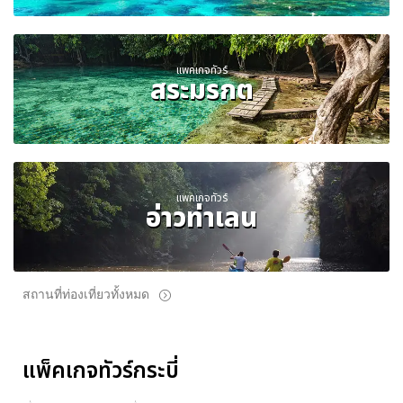
แพคเกจทัวร์
สระมรกต
แพคเกจทัวร์
อ่าวท่าเลน
สถานที่ท่องเที่ยวทั้งหมด
แพ็คเกจทัวร์กระบี่