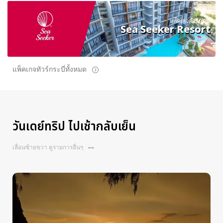
แพ็คเกจทัวร์กระบี่
Sea Seeker Resort
แพ็คเกจทัวร์กระบี่ทั้งหมด
วันเดย์ทริป ไปเช้ากลับเย็น
เลื่อนซ้ายขวา ดูรายการอื่นๆ